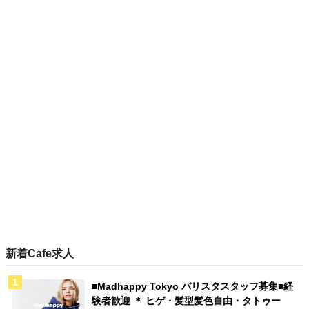
新着Cafe求人
■Madhappy Tokyo バリスタスタッフ募集■経
験者歓迎 ＊ ヒゲ・髪型髪色自由・タトゥー