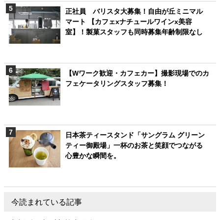
正社員 バリスタ大募集！自由が丘ミニマル
マート 【カフェxナチュールワインx美容
室】！製菓スタッフも同時募集年齢制限なし
【Wワーク歓迎・カフェカー】撮影現場でのカ
フェケータリングスタッフ募集！
日本茶ティースタンド「サングラム グリーン
ティー御殿場」一杯のお茶と笑顔でつながる
心豊かな瞬間を。
今読まれている記事