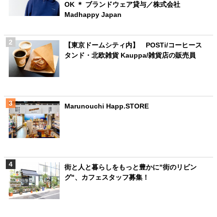
OK ＊ ブランドウェア貸与／株式会社
Madhappy Japan
【東京ドームシティ内】 POSTi/コーヒース
タンド・北欧雑貨 Kauppa/雑貨店の販売員
Marunouchi Happ.STORE
街と人と暮らしをもっと豊かに"街のリビン
グ"、カフェスタッフ募集！