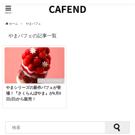
MENU
ホーム
やまパフェ
やまパフェの記事一覧
プレスリリース
やまシリーズの新作パフェが登
場！『さくらんぼやま』が6月8
日(日)から販売！