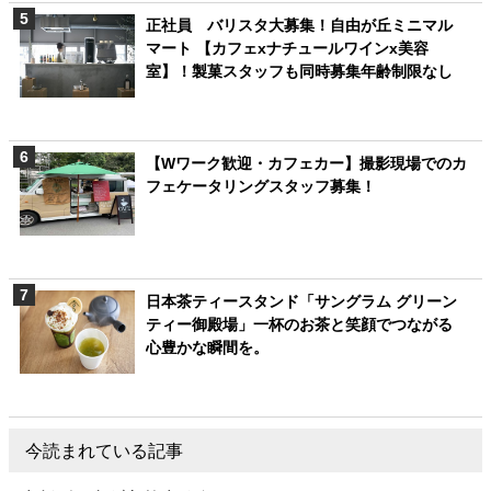
正社員 バリスタ大募集！自由が丘ミニマル
マート 【カフェxナチュールワインx美容
室】！製菓スタッフも同時募集年齢制限なし
【Wワーク歓迎・カフェカー】撮影現場でのカ
フェケータリングスタッフ募集！
日本茶ティースタンド「サングラム グリーン
ティー御殿場」一杯のお茶と笑顔でつながる
心豊かな瞬間を。
今読まれている記事