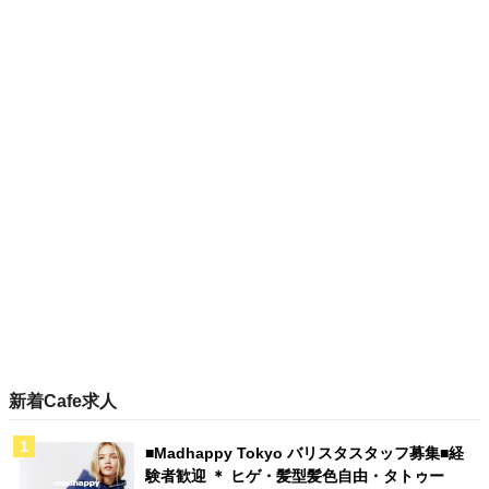
新着Cafe求人
■Madhappy Tokyo バリスタスタッフ募集■経
験者歓迎 ＊ ヒゲ・髪型髪色自由・タトゥー