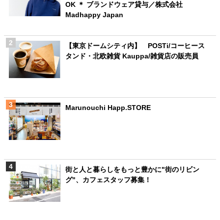
OK ＊ ブランドウェア貸与／株式会社
Madhappy Japan
【東京ドームシティ内】 POSTi/コーヒース
タンド・北欧雑貨 Kauppa/雑貨店の販売員
Marunouchi Happ.STORE
街と人と暮らしをもっと豊かに"街のリビン
グ"、カフェスタッフ募集！