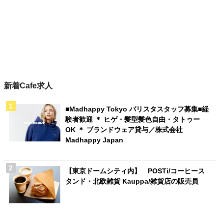
新着Cafe求人
■Madhappy Tokyo バリスタスタッフ募集■経
験者歓迎 ＊ ヒゲ・髪型髪色自由・タトゥー
OK ＊ ブランドウェア貸与／株式会社
Madhappy Japan
【東京ドームシティ内】 POSTi/コーヒース
タンド・北欧雑貨 Kauppa/雑貨店の販売員