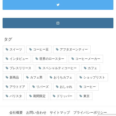
タグ
スイーツ
コーヒー豆
アフタヌーンティー
インタビュー
世界のロースター
コーヒーメーカー
プレスリリース
スペシャルティコーヒー
カフェ
新商品
カフェ男
おうちカフェ
ショップリスト
アウトドア
リバーズ
おしゃれ
コーヒー
バリスタ
期間限定
ドリッパー
東京
会社概要
お問い合わせ
サイトマップ
プライバシーポリシー