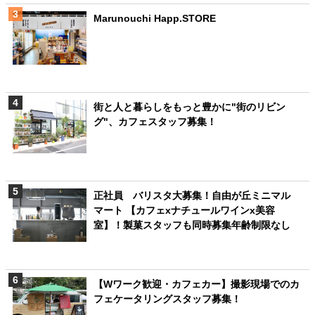
Marunouchi Happ.STORE
街と人と暮らしをもっと豊かに"街のリビン
グ"、カフェスタッフ募集！
正社員 バリスタ大募集！自由が丘ミニマル
マート 【カフェxナチュールワインx美容
室】！製菓スタッフも同時募集年齢制限なし
【Wワーク歓迎・カフェカー】撮影現場でのカ
フェケータリングスタッフ募集！