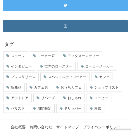
タグ
スイーツ
コーヒー豆
アフタヌーンティー
インタビュー
世界のロースター
コーヒーメーカー
プレスリリース
スペシャルティコーヒー
カフェ
新商品
カフェ男
おうちカフェ
ショップリスト
アウトドア
リバーズ
おしゃれ
コーヒー
バリスタ
期間限定
ドリッパー
東京
会社概要
お問い合わせ
サイトマップ
プライバシーポリシー