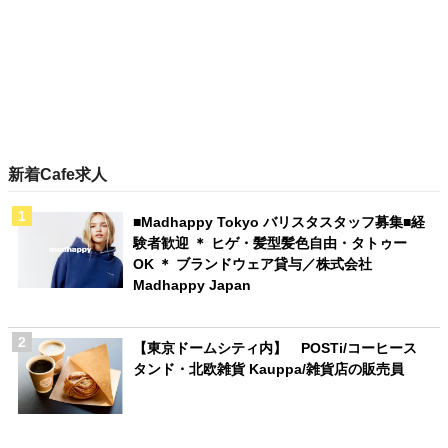
新着Cafe求人
■Madhappy Tokyo バリスタスタッフ募集■経
験者歓迎 ＊ ヒゲ・髪型髪色自由・タトゥー
OK ＊ ブランドウェア貸与／株式会社
Madhappy Japan
【東京ドームシティ内】 POSTi/コーヒース
タンド・北欧雑貨 Kauppa/雑貨店の販売員