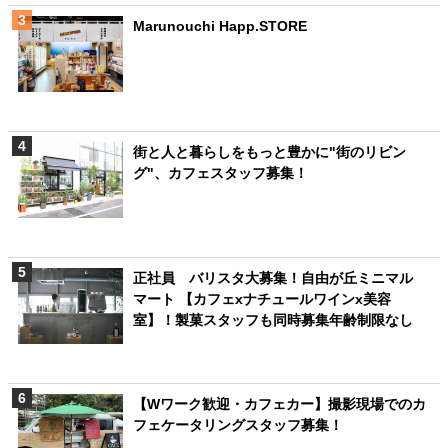
Marunouchi Happ.STORE
街と人と暮らしをもっと豊かに"街のリビン
グ"、カフェスタッフ募集！
正社員 バリスタ大募集！自由が丘ミニマル
マート 【カフェxナチュールワインx美容
室】！製菓スタッフも同時募集年齢制限なし
【Wワーク歓迎・カフェカー】撮影現場でのカ
フェケータリングスタッフ募集！