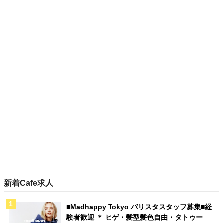
新着Cafe求人
■Madhappy Tokyo バリスタスタッフ募集■経
験者歓迎 ＊ ヒゲ・髪型髪色自由・タトゥー