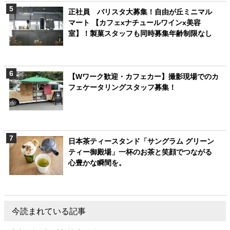
正社員 バリスタ大募集！自由が丘ミニマル
マート 【カフェxナチュールワインx美容
室】！製菓スタッフも同時募集年齢制限なし
【Wワーク歓迎・カフェカー】撮影現場でのカ
フェケータリングスタッフ募集！
日本茶ティースタンド「サングラム グリーン
ティー御殿場」一杯のお茶と笑顔でつながる
心豊かな瞬間を。
今読まれている記事