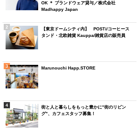
OK ＊ ブランドウェア貸与／株式会社
Madhappy Japan
【東京ドームシティ内】 POSTi/コーヒース
タンド・北欧雑貨 Kauppa/雑貨店の販売員
Marunouchi Happ.STORE
街と人と暮らしをもっと豊かに"街のリビン
グ"、カフェスタッフ募集！