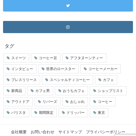
タグ
スイーツ
コーヒー豆
アフタヌーンティー
インタビュー
世界のロースター
コーヒーメーカー
プレスリリース
スペシャルティコーヒー
カフェ
新商品
カフェ男
おうちカフェ
ショップリスト
アウトドア
リバーズ
おしゃれ
コーヒー
バリスタ
期間限定
ドリッパー
東京
会社概要
お問い合わせ
サイトマップ
プライバシーポリシー