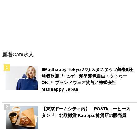
新着Cafe求人
■Madhappy Tokyo バリスタスタッフ募集■経
験者歓迎 ＊ ヒゲ・髪型髪色自由・タトゥー
OK ＊ ブランドウェア貸与／株式会社
Madhappy Japan
【東京ドームシティ内】 POSTi/コーヒース
タンド・北欧雑貨 Kauppa/雑貨店の販売員