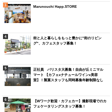
Marunouchi Happ.STORE
街と人と暮らしをもっと豊かに"街のリビン
グ"、カフェスタッフ募集！
正社員 バリスタ大募集！自由が丘ミニマル
マート 【カフェxナチュールワインx美容
室】！製菓スタッフも同時募集年齢制限なし
【Wワーク歓迎・カフェカー】撮影現場でのカ
フェケータリングスタッフ募集！