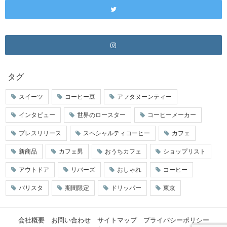
タグ
スイーツ
コーヒー豆
アフタヌーンティー
インタビュー
世界のロースター
コーヒーメーカー
プレスリリース
スペシャルティコーヒー
カフェ
新商品
カフェ男
おうちカフェ
ショップリスト
アウトドア
リバーズ
おしゃれ
コーヒー
バリスタ
期間限定
ドリッパー
東京
会社概要
お問い合わせ
サイトマップ
プライバシーポリシー