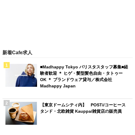
新着Cafe求人
■Madhappy Tokyo バリスタスタッフ募集■経
験者歓迎 ＊ ヒゲ・髪型髪色自由・タトゥー
OK ＊ ブランドウェア貸与／株式会社
Madhappy Japan
【東京ドームシティ内】 POSTi/コーヒース
タンド・北欧雑貨 Kauppa/雑貨店の販売員