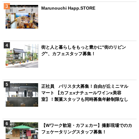
Marunouchi Happ.STORE
街と人と暮らしをもっと豊かに"街のリビン
グ"、カフェスタッフ募集！
正社員 バリスタ大募集！自由が丘ミニマル
マート 【カフェxナチュールワインx美容
室】！製菓スタッフも同時募集年齢制限なし
【Wワーク歓迎・カフェカー】撮影現場でのカ
フェケータリングスタッフ募集！