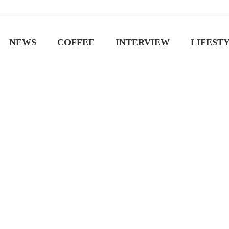
ジン
NEWS
COFFEE
INTERVIEW
LIFEST