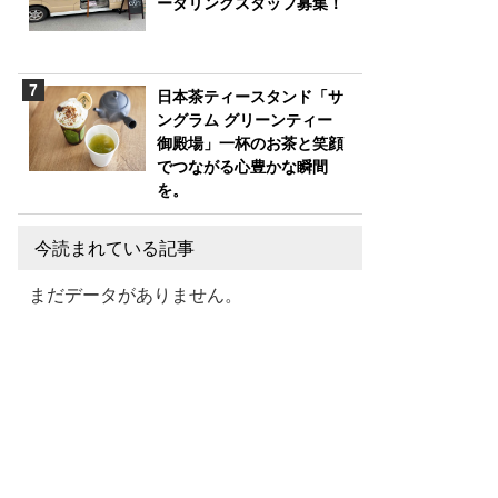
ータリングスタッフ募集！
日本茶ティースタンド「サ
ングラム グリーンティー
御殿場」一杯のお茶と笑顔
でつながる心豊かな瞬間
を。
今読まれている記事
まだデータがありません。