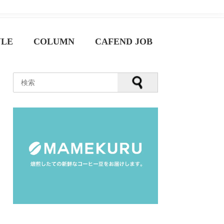
YLE
COLUMN
CAFEND JOB