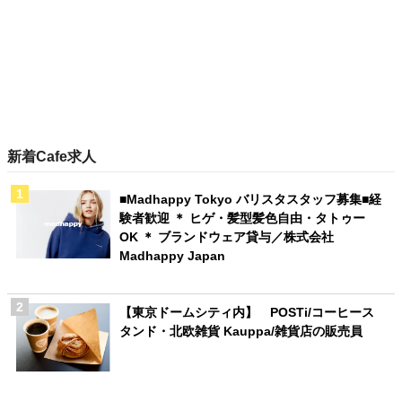
新着Cafe求人
■Madhappy Tokyo バリスタスタッフ募集■経
験者歓迎 ＊ ヒゲ・髪型髪色自由・タトゥー
OK ＊ ブランドウェア貸与／株式会社
Madhappy Japan
【東京ドームシティ内】 POSTi/コーヒース
タンド・北欧雑貨 Kauppa/雑貨店の販売員