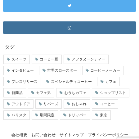
タグ
スイーツ
コーヒー豆
アフタヌーンティー
インタビュー
世界のロースター
コーヒーメーカー
プレスリリース
スペシャルティコーヒー
カフェ
新商品
カフェ男
おうちカフェ
ショップリスト
アウトドア
リバーズ
おしゃれ
コーヒー
バリスタ
期間限定
ドリッパー
東京
会社概要
お問い合わせ
サイトマップ
プライバシーポリシー