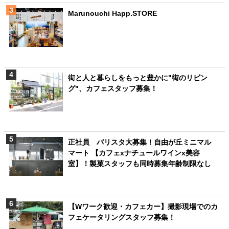
Marunouchi Happ.STORE
街と人と暮らしをもっと豊かに"街のリビン
グ"、カフェスタッフ募集！
正社員 バリスタ大募集！自由が丘ミニマル
マート 【カフェxナチュールワインx美容
室】！製菓スタッフも同時募集年齢制限なし
【Wワーク歓迎・カフェカー】撮影現場でのカ
フェケータリングスタッフ募集！