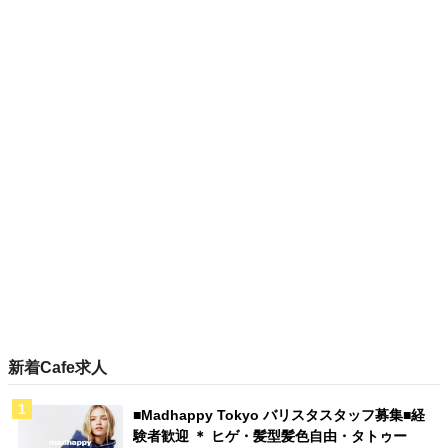
新着Cafe求人
■Madhappy Tokyo バリスタスタッフ募集■経
験者歓迎 ＊ ヒゲ・髪型髪色自由・タトゥー