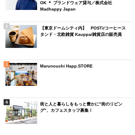
OK ＊ ブランドウェア貸与／株式会社
Madhappy Japan
【東京ドームシティ内】 POSTi/コーヒース
タンド・北欧雑貨 Kauppa/雑貨店の販売員
Marunouchi Happ.STORE
街と人と暮らしをもっと豊かに"街のリビン
グ"、カフェスタッフ募集！