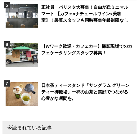
正社員 バリスタ大募集！自由が丘ミニマル
マート 【カフェxナチュールワインx美容
室】！製菓スタッフも同時募集年齢制限なし
【Wワーク歓迎・カフェカー】撮影現場でのカ
フェケータリングスタッフ募集！
日本茶ティースタンド「サングラム グリーン
ティー御殿場」一杯のお茶と笑顔でつながる
心豊かな瞬間を。
今読まれている記事