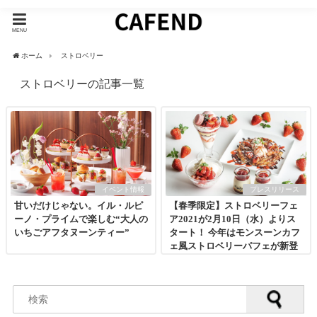
MENU
ホーム
ストロベリー
ストロベリーの記事一覧
イベント情報
プレスリリース
甘いだけじゃない。イル・ルピ
【春季限定】ストロベリーフェ
ーノ・プライムで楽しむ“大人の
ア2021が2月10日（水）よりス
いちごアフタヌーンティー”
タート！ 今年はモンスーンカフ
ェ風ストロベリーパフェが新登
場！