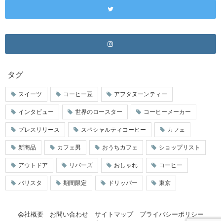
タグ
スイーツ
コーヒー豆
アフタヌーンティー
インタビュー
世界のロースター
コーヒーメーカー
プレスリリース
スペシャルティコーヒー
カフェ
新商品
カフェ男
おうちカフェ
ショップリスト
アウトドア
リバーズ
おしゃれ
コーヒー
バリスタ
期間限定
ドリッパー
東京
会社概要
お問い合わせ
サイトマップ
プライバシーポリシー