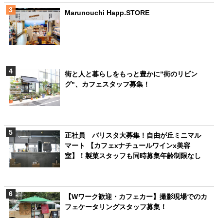
Marunouchi Happ.STORE
街と人と暮らしをもっと豊かに"街のリビン
グ"、カフェスタッフ募集！
正社員 バリスタ大募集！自由が丘ミニマル
マート 【カフェxナチュールワインx美容
室】！製菓スタッフも同時募集年齢制限なし
【Wワーク歓迎・カフェカー】撮影現場でのカ
フェケータリングスタッフ募集！