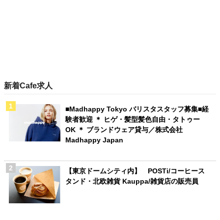
新着Cafe求人
■Madhappy Tokyo バリスタスタッフ募集■経
験者歓迎 ＊ ヒゲ・髪型髪色自由・タトゥー
OK ＊ ブランドウェア貸与／株式会社
Madhappy Japan
【東京ドームシティ内】 POSTi/コーヒース
タンド・北欧雑貨 Kauppa/雑貨店の販売員