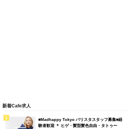
新着Cafe求人
■Madhappy Tokyo バリスタスタッフ募集■経
験者歓迎 ＊ ヒゲ・髪型髪色自由・タトゥー