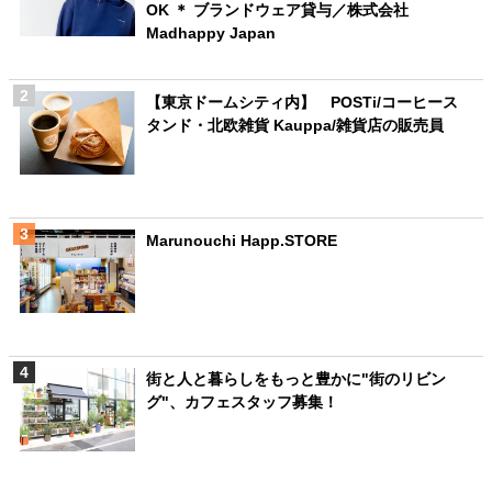
OK ＊ ブランドウェア貸与／株式会社
Madhappy Japan
【東京ドームシティ内】 POSTi/コーヒース
タンド・北欧雑貨 Kauppa/雑貨店の販売員
Marunouchi Happ.STORE
街と人と暮らしをもっと豊かに"街のリビン
グ"、カフェスタッフ募集！