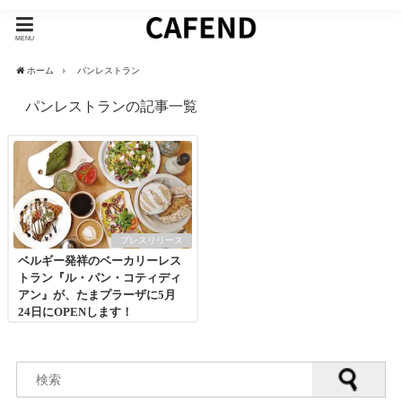
MENU
ホーム
パンレストラン
パンレストランの記事一覧
プレスリリース
ベルギー発祥のベーカリーレス
トラン『ル・パン・コティディ
アン』が、たまプラーザに5月
24日にOPENします！