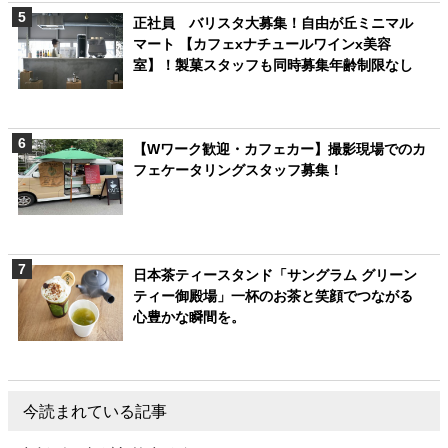
正社員 バリスタ大募集！自由が丘ミニマル
マート 【カフェxナチュールワインx美容
室】！製菓スタッフも同時募集年齢制限なし
【Wワーク歓迎・カフェカー】撮影現場でのカ
フェケータリングスタッフ募集！
日本茶ティースタンド「サングラム グリーン
ティー御殿場」一杯のお茶と笑顔でつながる
心豊かな瞬間を。
今読まれている記事