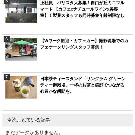
正社員 バリスタ大募集！自由が丘ミニマル
マート 【カフェxナチュールワインx美容
室】！製菓スタッフも同時募集年齢制限なし
【Wワーク歓迎・カフェカー】撮影現場でのカ
フェケータリングスタッフ募集！
日本茶ティースタンド「サングラム グリーン
ティー御殿場」一杯のお茶と笑顔でつながる
心豊かな瞬間を。
今読まれている記事
まだデータがありません。