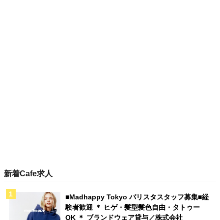
新着Cafe求人
■Madhappy Tokyo バリスタスタッフ募集■経
験者歓迎 ＊ ヒゲ・髪型髪色自由・タトゥー
OK ＊ ブランドウェア貸与／株式会社