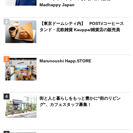
Madhappy Japan
【東京ドームシティ内】 POSTi/コーヒース
タンド・北欧雑貨 Kauppa/雑貨店の販売員
Marunouchi Happ.STORE
街と人と暮らしをもっと豊かに"街のリビン
グ"、カフェスタッフ募集！