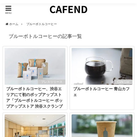
MENU
ホーム
ブルーボトルコーヒー
ブルーボトルコーヒーの記事一覧
プレスリリース
Cafe List
ブルーボトルコーヒー、渋谷エ
ブルーボトルコーヒー 青山カフ
リアにて初のポップアップスト
ェ
ア「ブルーボトルコーヒー ポッ
プアップストア 渋谷スクランブ
ルスクエア」をオープン