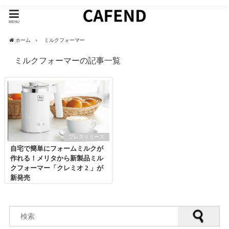
MENU
ホーム
ミルクフォーマー
ミルクフォーマーの記事一覧
プレスリリース
自宅で簡単にフォームミルクが
作れる！メリタから新製品ミル
クフォーマー「クレミオ 2 」が
新発売