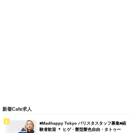
新着Cafe求人
■Madhappy Tokyo バリスタスタッフ募集■経
験者歓迎 ＊ ヒゲ・髪型髪色自由・タトゥー