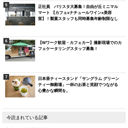
正社員 バリスタ大募集！自由が丘ミニマル
マート 【カフェxナチュールワインx美容
室】！製菓スタッフも同時募集年齢制限なし
【Wワーク歓迎・カフェカー】撮影現場でのカ
フェケータリングスタッフ募集！
日本茶ティースタンド「サングラム グリーン
ティー御殿場」一杯のお茶と笑顔でつながる
心豊かな瞬間を。
今読まれている記事