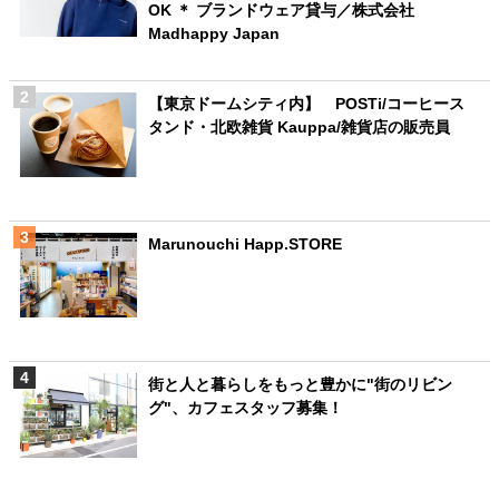
OK ＊ ブランドウェア貸与／株式会社
Madhappy Japan
【東京ドームシティ内】 POSTi/コーヒース
タンド・北欧雑貨 Kauppa/雑貨店の販売員
Marunouchi Happ.STORE
街と人と暮らしをもっと豊かに"街のリビン
グ"、カフェスタッフ募集！