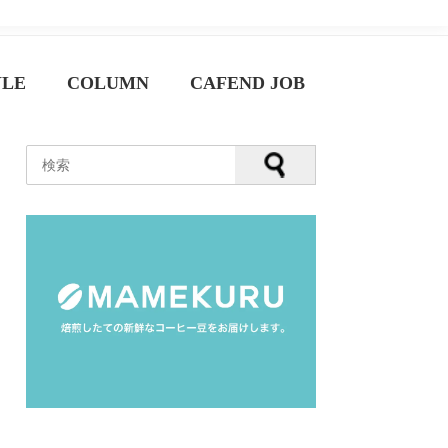
YLE
COLUMN
CAFEND JOB