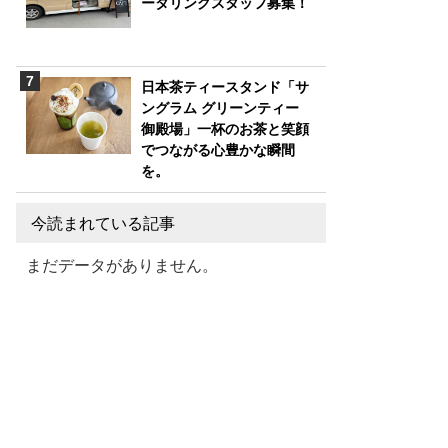
ータリングスタッフ募集！
日本茶ティースタンド「サ
ングラム グリーンティー
御殿場」一杯のお茶と笑顔
でつながる心豊かな瞬間
を。
今読まれている記事
まだデータがありません。