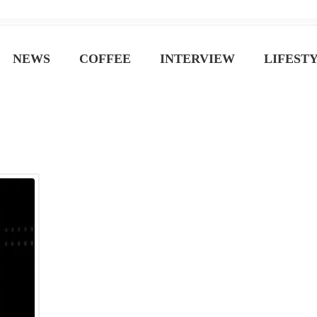
ジン
NEWS
COFFEE
INTERVIEW
LIFEST