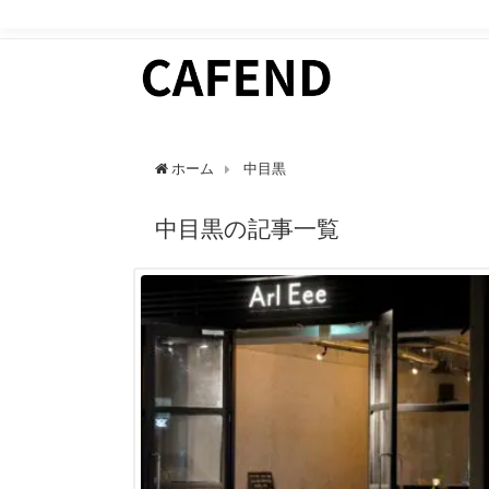
日常にカフェタイムを。 カフェ好きのためのWEBマガ
ホーム
中目黒
中目黒の記事一覧