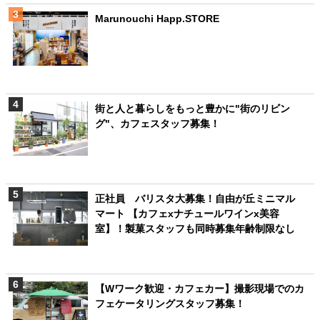
Marunouchi Happ.STORE
街と人と暮らしをもっと豊かに"街のリビン
グ"、カフェスタッフ募集！
正社員 バリスタ大募集！自由が丘ミニマル
マート 【カフェxナチュールワインx美容
室】！製菓スタッフも同時募集年齢制限なし
【Wワーク歓迎・カフェカー】撮影現場でのカ
フェケータリングスタッフ募集！