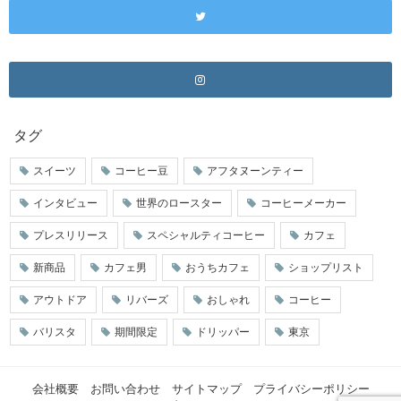
タグ
スイーツ
コーヒー豆
アフタヌーンティー
インタビュー
世界のロースター
コーヒーメーカー
プレスリリース
スペシャルティコーヒー
カフェ
新商品
カフェ男
おうちカフェ
ショップリスト
アウトドア
リバーズ
おしゃれ
コーヒー
バリスタ
期間限定
ドリッパー
東京
会社概要
お問い合わせ
サイトマップ
プライバシーポリシー