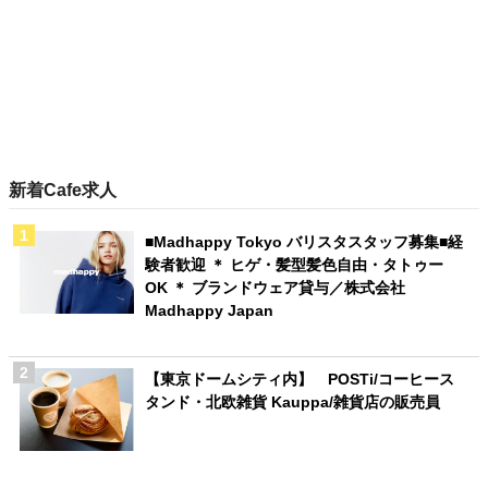
新着Cafe求人
■Madhappy Tokyo バリスタスタッフ募集■経
験者歓迎 ＊ ヒゲ・髪型髪色自由・タトゥー
OK ＊ ブランドウェア貸与／株式会社
Madhappy Japan
【東京ドームシティ内】 POSTi/コーヒース
タンド・北欧雑貨 Kauppa/雑貨店の販売員