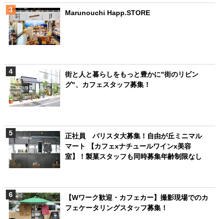
Marunouchi Happ.STORE
街と人と暮らしをもっと豊かに"街のリビン
グ"、カフェスタッフ募集！
正社員 バリスタ大募集！自由が丘ミニマル
マート 【カフェxナチュールワインx美容
室】！製菓スタッフも同時募集年齢制限なし
【Wワーク歓迎・カフェカー】撮影現場でのカ
フェケータリングスタッフ募集！