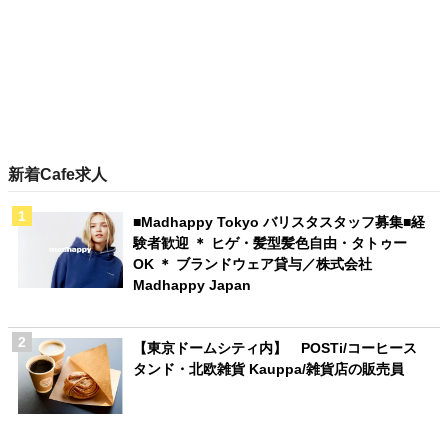
新着Cafe求人
■Madhappy Tokyo バリスタスタッフ募集■経
験者歓迎 ＊ ヒゲ・髪型髪色自由・タトゥー
OK ＊ ブランドウェア貸与／株式会社
Madhappy Japan
【東京ドームシティ内】 POSTi/コーヒース
タンド・北欧雑貨 Kauppa/雑貨店の販売員