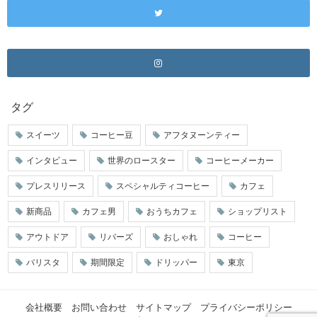
タグ
スイーツ
コーヒー豆
アフタヌーンティー
インタビュー
世界のロースター
コーヒーメーカー
プレスリリース
スペシャルティコーヒー
カフェ
新商品
カフェ男
おうちカフェ
ショップリスト
アウトドア
リバーズ
おしゃれ
コーヒー
バリスタ
期間限定
ドリッパー
東京
会社概要
お問い合わせ
サイトマップ
プライバシーポリシー