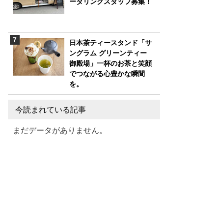
ータリングスタッフ募集！
日本茶ティースタンド「サ
ングラム グリーンティー
御殿場」一杯のお茶と笑顔
でつながる心豊かな瞬間
を。
今読まれている記事
まだデータがありません。