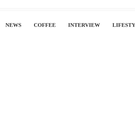
ジン
NEWS
COFFEE
INTERVIEW
LIFEST