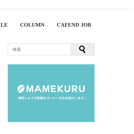
YLE
COLUMN
CAFEND JOB