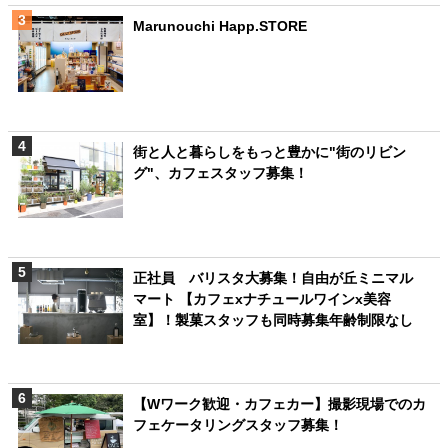
Marunouchi Happ.STORE
街と人と暮らしをもっと豊かに"街のリビン
グ"、カフェスタッフ募集！
正社員 バリスタ大募集！自由が丘ミニマル
マート 【カフェxナチュールワインx美容
室】！製菓スタッフも同時募集年齢制限なし
【Wワーク歓迎・カフェカー】撮影現場でのカ
フェケータリングスタッフ募集！