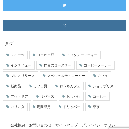
タグ
スイーツ
コーヒー豆
アフタヌーンティー
インタビュー
世界のロースター
コーヒーメーカー
プレスリリース
スペシャルティコーヒー
カフェ
新商品
カフェ男
おうちカフェ
ショップリスト
アウトドア
リバーズ
おしゃれ
コーヒー
バリスタ
期間限定
ドリッパー
東京
会社概要
お問い合わせ
サイトマップ
プライバシーポリシー