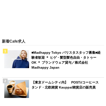
新着Cafe求人
■Madhappy Tokyo バリスタスタッフ募集■経
験者歓迎 ＊ ヒゲ・髪型髪色自由・タトゥー
OK ＊ ブランドウェア貸与／株式会社
Madhappy Japan
【東京ドームシティ内】 POSTi/コーヒース
タンド・北欧雑貨 Kauppa/雑貨店の販売員