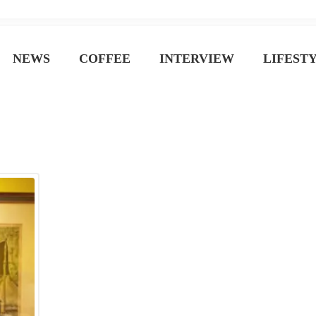
ジン
NEWS
COFFEE
INTERVIEW
LIFEST