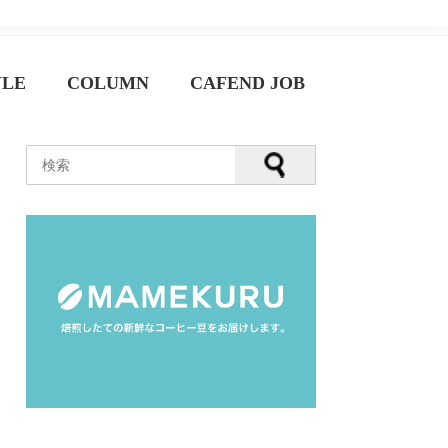
YLE
COLUMN
CAFEND JOB