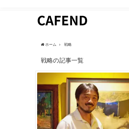
日常にカフェタイムを。 カフェ好きのためのWEBマガ
ホーム
戦略
戦略の記事一覧