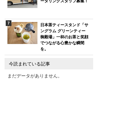
ータリングスタッフ募集！
日本茶ティースタンド「サ
ングラム グリーンティー
御殿場」一杯のお茶と笑顔
でつながる心豊かな瞬間
を。
今読まれている記事
まだデータがありません。