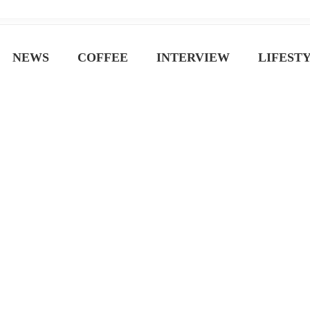
ジン
NEWS
COFFEE
INTERVIEW
LIFEST