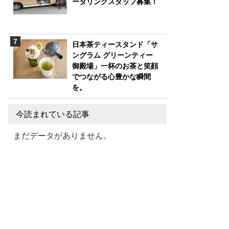
ータリングスタッフ募集！
日本茶ティースタンド「サ
ングラム グリーンティー
御殿場」一杯のお茶と笑顔
でつながる心豊かな瞬間
を。
今読まれている記事
まだデータがありません。