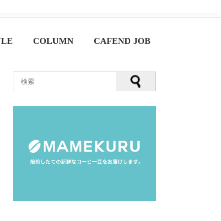
YLE
COLUMN
CAFEND JOB