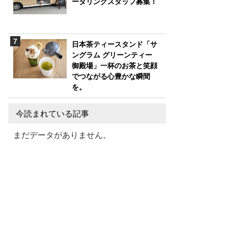
ータリングスタッフ募集！
日本茶ティースタンド「サ
ングラム グリーンティー
御殿場」一杯のお茶と笑顔
でつながる心豊かな瞬間
を。
今読まれている記事
まだデータがありません。