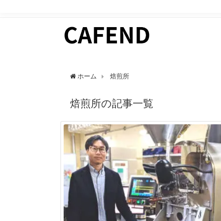
日常にカフェタイムを。 カフェ好きのためのWEBマガ
ホーム
焙煎所
焙煎所の記事一覧