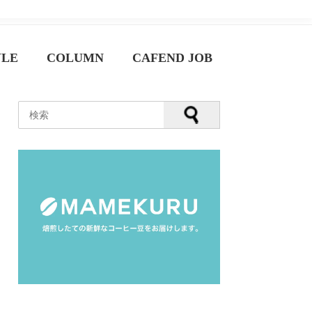
YLE
COLUMN
CAFEND JOB