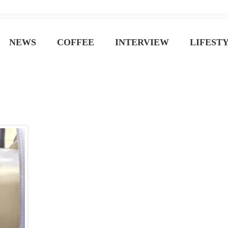
ジン
NEWS
COFFEE
INTERVIEW
LIFEST