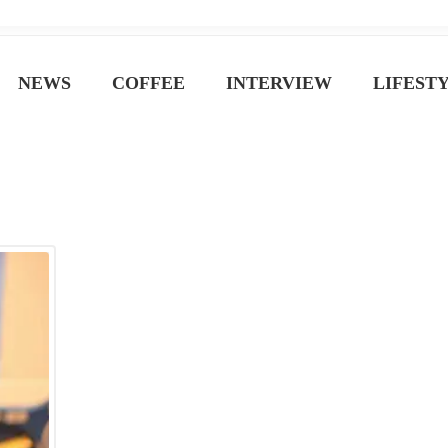
ジン
NEWS
COFFEE
INTERVIEW
LIFEST