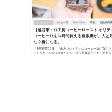
インタビュー
コーヒー豆
ロースター
焙煎
自動販売
【越谷市・豆工房コーヒーロースト オリテ
コーヒー豆を24時間買える自販機が、人と
なぐ橋になる。
「24時間365日、『飲みたいとき』にコーヒー豆が買えた
そんな想いを実現させたのが、埼玉県越谷市にある焙煎店
房コーヒーロースト オリティエ」です。 ...