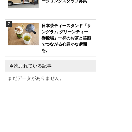
ータリングスタッフ募集！
日本茶ティースタンド「サ
ングラム グリーンティー
御殿場」一杯のお茶と笑顔
でつながる心豊かな瞬間
を。
今読まれている記事
まだデータがありません。