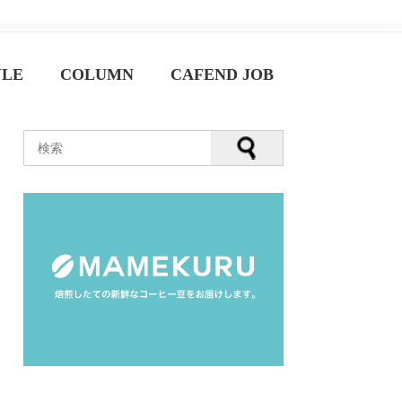
YLE
COLUMN
CAFEND JOB