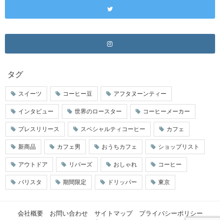
タグ
スイーツ
コーヒー豆
アフタヌーンティー
インタビュー
世界のロースター
コーヒーメーカー
プレスリリース
スペシャルティコーヒー
カフェ
新商品
カフェ男
おうちカフェ
ショップリスト
アウトドア
リバーズ
おしゃれ
コーヒー
バリスタ
期間限定
ドリッパー
東京
会社概要
お問い合わせ
サイトマップ
プライバシーポリシー