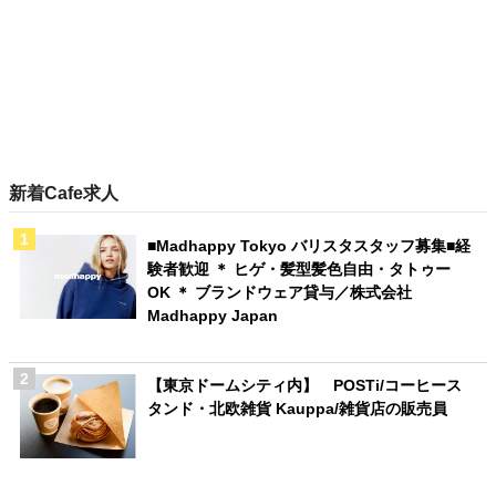
新着Cafe求人
■Madhappy Tokyo バリスタスタッフ募集■経
験者歓迎 ＊ ヒゲ・髪型髪色自由・タトゥー
OK ＊ ブランドウェア貸与／株式会社
Madhappy Japan
【東京ドームシティ内】 POSTi/コーヒース
タンド・北欧雑貨 Kauppa/雑貨店の販売員