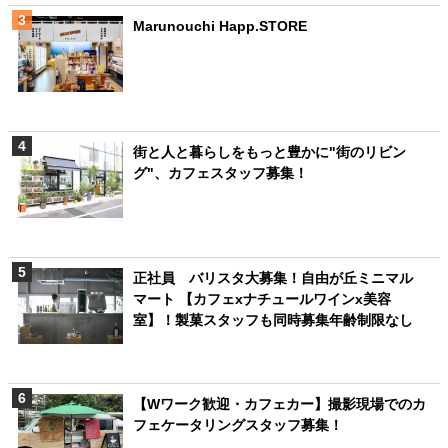
Marunouchi Happ.STORE
街と人と暮らしをもっと豊かに"街のリビン
グ"、カフェスタッフ募集！
正社員 バリスタ大募集！自由が丘ミニマル
マート 【カフェxナチュールワインx美容
室】！製菓スタッフも同時募集年齢制限なし
【Wワーク歓迎・カフェカー】撮影現場でのカ
フェケータリングスタッフ募集！