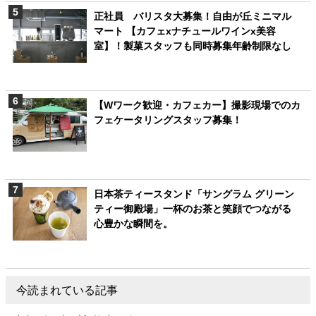
正社員 バリスタ大募集！自由が丘ミニマル
マート 【カフェxナチュールワインx美容
室】！製菓スタッフも同時募集年齢制限なし
【Wワーク歓迎・カフェカー】撮影現場でのカ
フェケータリングスタッフ募集！
日本茶ティースタンド「サングラム グリーン
ティー御殿場」一杯のお茶と笑顔でつながる
心豊かな瞬間を。
今読まれている記事