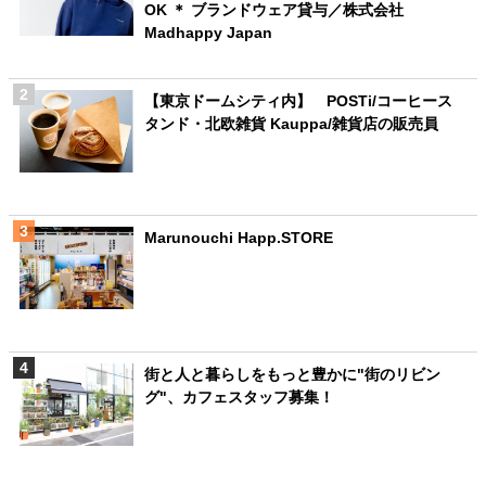
OK ＊ ブランドウェア貸与／株式会社
Madhappy Japan
【東京ドームシティ内】 POSTi/コーヒース
タンド・北欧雑貨 Kauppa/雑貨店の販売員
Marunouchi Happ.STORE
街と人と暮らしをもっと豊かに"街のリビン
グ"、カフェスタッフ募集！