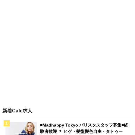
新着Cafe求人
■Madhappy Tokyo バリスタスタッフ募集■経
験者歓迎 ＊ ヒゲ・髪型髪色自由・タトゥー