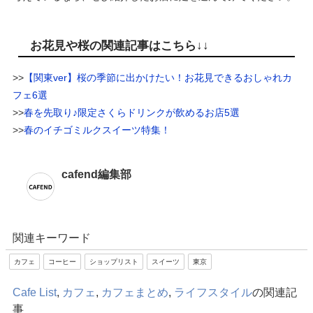
お花見や桜の関連記事はこちら↓↓
>>
【関東ver】桜の季節に出かけたい！お花見できるおしゃれカ
フェ6選
>>
春を先取り♪限定さくらドリンクが飲めるお店5選
>>
春のイチゴミルクスイーツ特集！
cafend編集部
関連キーワード
カフェ
コーヒー
ショップリスト
スイーツ
東京
Cafe List
,
カフェ
,
カフェまとめ
,
ライフスタイル
の関連記
事