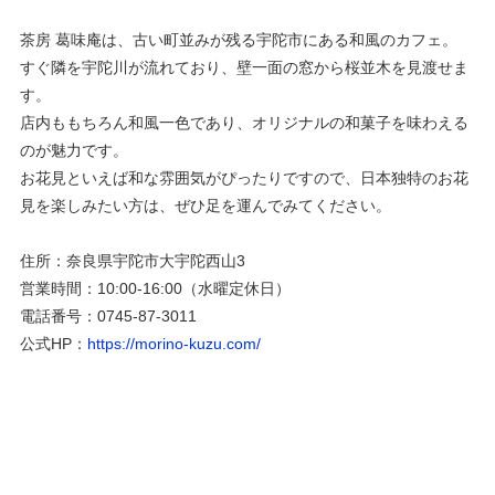
茶房 葛味庵は、古い町並みが残る宇陀市にある和風のカフェ。
すぐ隣を宇陀川が流れており、壁一面の窓から桜並木を見渡せま
す。
店内ももちろん和風一色であり、オリジナルの和菓子を味わえる
のが魅力です。
お花見といえば和な雰囲気がぴったりですので、日本独特のお花
見を楽しみたい方は、ぜひ足を運んでみてください。
住所：奈良県宇陀市大宇陀西山3
営業時間：10:00-16:00（水曜定休日）
電話番号：0745-87-3011
公式HP：
https://morino-kuzu.com/