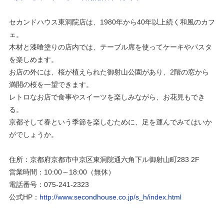
セカンドハウス東洞院店は、1980年から40年以上続く和風のカフ
ェ。
木材と漆喰塗りの店内では、テーブル席を使ってケーキやパスタ
を楽しめます。
お店の外には、桜が植えられた御射山公園があり、2階の窓から
満開の桜を一望できます。
レトロなお店で食事やスイーツを楽しみながら、お花見もでき
る。
京都そして春という季節を楽しむために、足を運んでみてはいか
がでしょうか。
住所：京都府京都市中京区東洞院通六角下ル御射山町283 2F
営業時間：10:00～18:00（無休）
電話番号：075-241-2323
公式HP：
http://www.secondhouse.co.jp/s_h/index.html