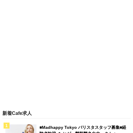
新着Cafe求人
■Madhappy Tokyo バリスタスタッフ募集■経