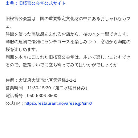
出典：旧桜宮公会堂公式サイト
旧桜宮公会堂は、国の重要指定文化財の中にあるおしゃれなカフ
ェ。
洋館を使った高級感あふれるお店から、桜の木を一望できます。
洋服の建物で優雅にランチコースを楽しみつつ、窓辺から満開の
桜を楽しめます。
周囲を木々に囲まれた旧桜宮公会堂は、歩いて楽しむこともでき
るので、散策ついでに立ち寄ってみてはいかがでしょうか
住所：大阪府大阪市北区天満橋1-1-1
営業時間：11:30-15:30（第二水曜日休み）
電話番号：050-5306-8500
公式HP：
https://restaurant.novarese.jp/smk/