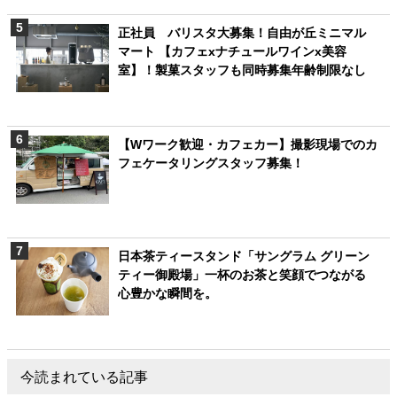
正社員 バリスタ大募集！自由が丘ミニマル
マート 【カフェxナチュールワインx美容
室】！製菓スタッフも同時募集年齢制限なし
【Wワーク歓迎・カフェカー】撮影現場でのカ
フェケータリングスタッフ募集！
日本茶ティースタンド「サングラム グリーン
ティー御殿場」一杯のお茶と笑顔でつながる
心豊かな瞬間を。
今読まれている記事