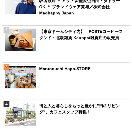
験者歓迎 ＊ ヒゲ・髪型髪色自由・タトゥー
OK ＊ ブランドウェア貸与／株式会社
Madhappy Japan
【東京ドームシティ内】 POSTi/コーヒース
タンド・北欧雑貨 Kauppa/雑貨店の販売員
Marunouchi Happ.STORE
街と人と暮らしをもっと豊かに"街のリビン
グ"、カフェスタッフ募集！