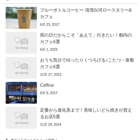
ブルーボトルコーヒー 清澄白河ロースタリー&
カフェ
6月 23, 2017
雨の日だからこそ「あえて」行きたい！都内の
カフェ6選
6月 1, 2023
おうち気分でゆったりくつろげる♪こたつ・座敷
カフェ6選
12月 27, 2023
Caffice
6月 9, 2017
定番から進化系まで！美味しいどら焼きが買え
るお店5選
11月 29, 2024