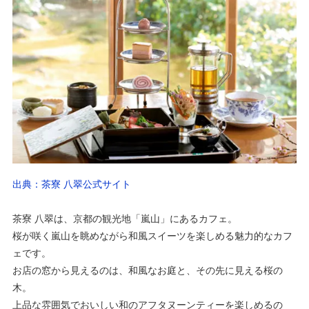
出典：茶寮 八翠公式サイト
茶寮 八翠は、京都の観光地「嵐山」にあるカフェ。
桜が咲く嵐山を眺めながら和風スイーツを楽しめる魅力的なカフ
ェです。
お店の窓から見えるのは、和風なお庭と、その先に見える桜の
木。
上品な雰囲気でおいしい和のアフタヌーンティーを楽しめるの