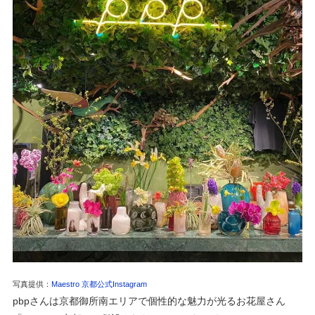
写真提供：
Maestro 京都公式Instagram
pbpさんは京都御所南エリアで個性的な魅力が光るお花屋さん