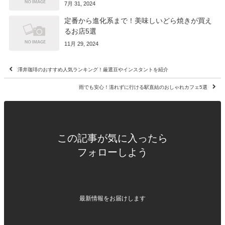
7月 31, 2024
定番から進化系まで！美味しいどら焼きが買え
るお店5選
11月 29, 2024
澤井珈琲のおすすめ人気ランキング！厳選豆やインスタントを紹介
雨でも安心！濡れずに行ける駅直結のおしゃれカフェ5選
この記事が気に入ったら
フォローしよう
最新情報をお届けします