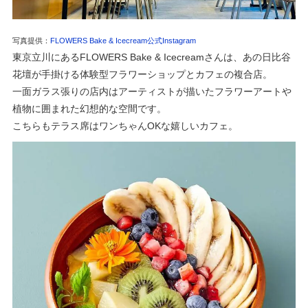
写真提供：
FLOWERS Bake & Icecream公式Instagram
東京立川にあるFLOWERS Bake & Icecreamさんは、あの日比谷
花壇が手掛ける体験型フラワーショップとカフェの複合店。
一面ガラス張りの店内はアーティストが描いたフラワーアートや
植物に囲まれた幻想的な空間です。
こちらもテラス席はワンちゃんOKな嬉しいカフェ。