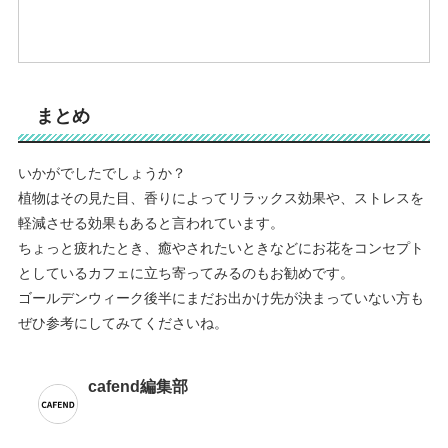
まとめ
いかがでしたでしょうか？
植物はその見た目、香りによってリラックス効果や、ストレスを
軽減させる効果もあると言われています。
ちょっと疲れたとき、癒やされたいときなどにお花をコンセプト
としているカフェに立ち寄ってみるのもお勧めです。
ゴールデンウィーク後半にまだお出かけ先が決まっていない方も
ぜひ参考にしてみてくださいね。
cafend編集部