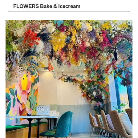
FLOWERS Bake & Icecream