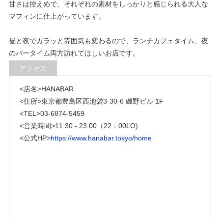
甘さは控えめで、それぞれの素材をしっかりと感じられる大人な
マフィンに仕上がっています。
昼と夜でガラッと雰囲気も変わるので、ランチカフェタイム、夜
のバータイム両方訪れてほしいお店です。
アクセス
<店名>HANABAR
<住所>東京都豊島区西池袋3-30-6 磯野ビル 1F
<TEL>03-6874-5459
<営業時間>
11:30 - 23:00（22：00LO)
<公式HP>
https://www.hanabar.tokyo/home