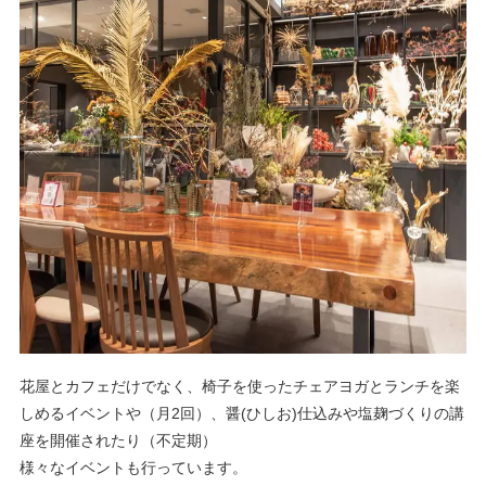
花屋とカフェだけでなく、椅子を使ったチェアヨガとランチを楽
しめるイベントや（月2回）、
醤(ひしお)仕込みや塩麹づくりの講
座を開催されたり（不定期）
様々なイベントも行っています。