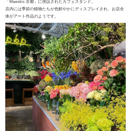
「Maestro 京都」に併設されたカフェスタンド。
店内には季節の植物たちが色鮮やかにディスプレイされ、お店全
体がアート作品のようです。