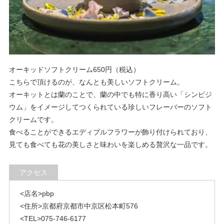
オーキッドソフトクリーム650円（税込）
こちらで頂けるのが、なんとも美しいソフトクリーム。
オーキットとは蘭のことで、蘭の中でも特に香り高い「シンピジ
ウム」をイメージしてつくられている珍しいフレーバーのソフト
クリームです。
食べることができるエディブルフラワーが飾り付けられており、
見ても食べても花の美しさと味わいを楽しめる贅沢な一品です。
アクセス
<店名>pbp
<住所>京都府京都市中京区松本町576
<TEL>075-746-6177