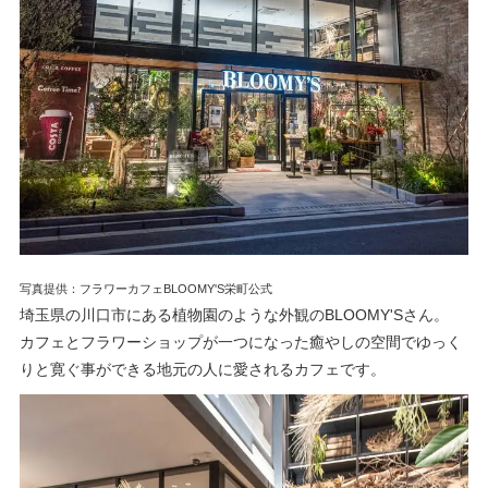
写真提供：フラワーカフェBLOOMY'S栄町公式
埼玉県の川口市にある植物園のような外観のBLOOMY'Sさん。
カフェとフラワーショップが一つになった癒やしの空間でゆっく
りと寛ぐ事ができる地元の人に愛されるカフェです。