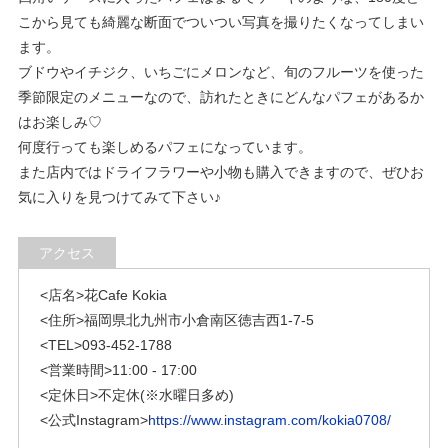
こから見ても綺麗な断面でついつい写真を撮りたくなってしまい
ます。
ブドウやイチジク、いちごにメロンなど、旬のフルーツを使った
季節限定のメニューなので、訪れたときにどんなパフェがあるか
はお楽しみ♡
何度行っても楽しめるパフェになっています。
また店内ではドライフラワーや小物も購入できますので、ぜひお
気に入りを見つけてみて下さい♪
アクセス
<店名>花Cafe Kokia
<住所>福岡県北九州市小倉南区徳吉西1-7-5
<TEL>093-452-1788
<営業時間>
11:00 - 17:00
<定休日>不定休(※水曜日多め)
<公式Instagram>
https://www.instagram.com/kokia0708/