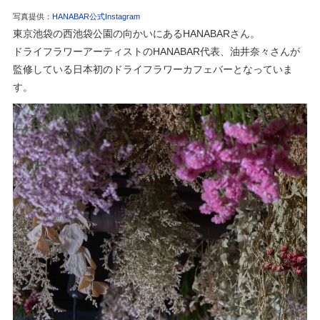
写真提供：
HANABAR公式Instagram
東京池袋の西池袋公園の向かいにあるHANABARさん。
ドライフラワーアーティストのHANABAR代表、
油井奈々さんが
監修している日本初のドライフラワーカフェバーとなっていま
す。