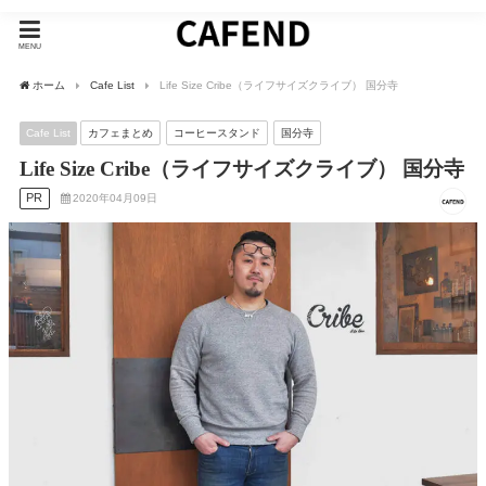
MENU
ホーム
Cafe List
Life Size Cribe（ライフサイズクライブ） 国分寺
Cafe List
カフェまとめ
コーヒースタンド
国分寺
Life Size Cribe（ライフサイズクライブ） 国分寺
PR
2020年04月09日