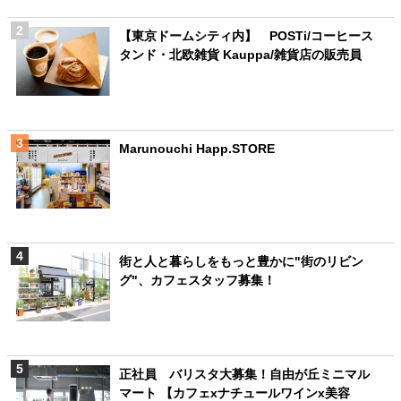
【東京ドームシティ内】 POSTi/コーヒース
タンド・北欧雑貨 Kauppa/雑貨店の販売員
Marunouchi Happ.STORE
街と人と暮らしをもっと豊かに"街のリビン
グ"、カフェスタッフ募集！
正社員 バリスタ大募集！自由が丘ミニマル
マート 【カフェxナチュールワインx美容