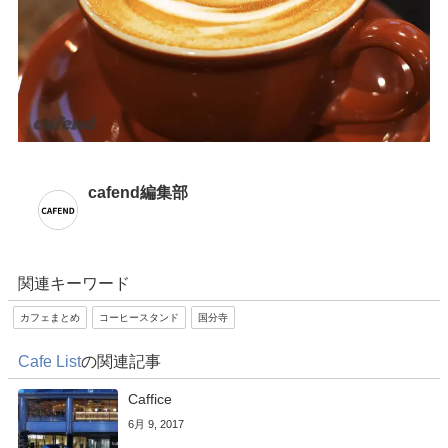
cafend編集部
関連キーワード
カフェまとめ
コーヒースタンド
国分寺
Cafe List
の関連記事
Caffice
6月 9, 2017