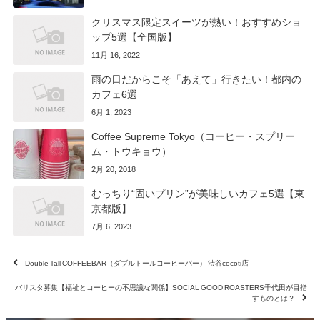
クリスマス限定スイーツが熱い！おすすめショ
ップ5選【全国版】
11月 16, 2022
雨の日だからこそ「あえて」行きたい！都内の
カフェ6選
6月 1, 2023
Coffee Supreme Tokyo（コーヒー・スプリー
ム・トウキョウ）
2月 20, 2018
むっちり“固いプリン”が美味しいカフェ5選【東
京都版】
7月 6, 2023
Double Tall COFFEEBAR（ダブルトールコーヒーバー） 渋谷cocoti店
バリスタ募集【福祉とコーヒーの不思議な関係】SOCIAL GOOD ROASTERS千代田が目指
すものとは？