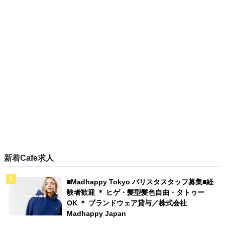
新着Cafe求人
■Madhappy Tokyo バリスタスタッフ募集■経
験者歓迎 ＊ ヒゲ・髪型髪色自由・タトゥー
OK ＊ ブランドウェア貸与／株式会社
Madhappy Japan