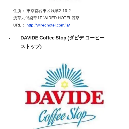
住所： 東京都台東区浅草
2-16-2
浅草九倶楽部
1
F
WIRED HOTEL
浅草
URL：
http://wiredhotel.com/ja/
DAVIDE Coffee Stop
(ダビデ コーヒー
ストップ
)