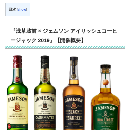
目次
[
show
]
『浅草蔵前 × ジェムソン アイリッシュコーヒ
ージャック 2019』【開催概要】