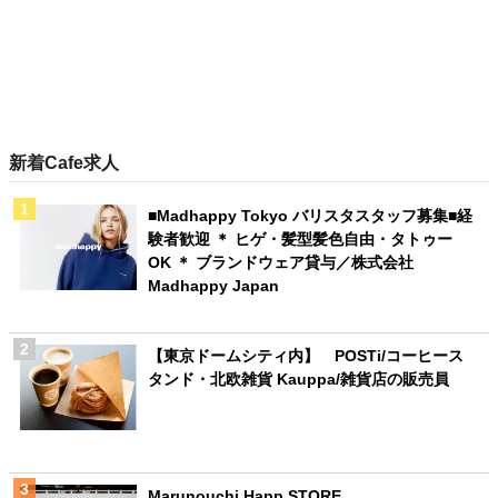
新着Cafe求人
■Madhappy Tokyo バリスタスタッフ募集■経
験者歓迎 ＊ ヒゲ・髪型髪色自由・タトゥー
OK ＊ ブランドウェア貸与／株式会社
Madhappy Japan
【東京ドームシティ内】 POSTi/コーヒース
タンド・北欧雑貨 Kauppa/雑貨店の販売員
Marunouchi Happ.STORE