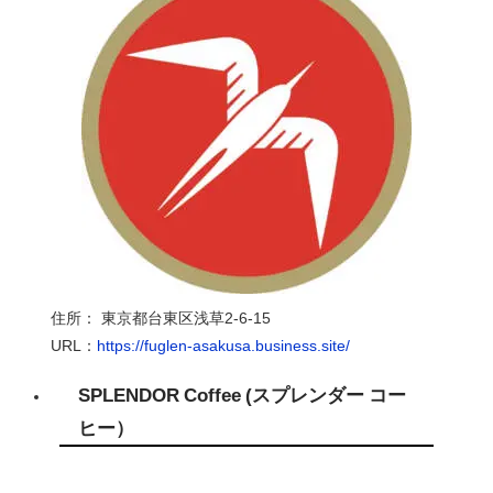
住所： 東京都台東区浅草
2-6-15
URL：
https://fuglen-asakusa.business.site/
SPLENDOR Coffee
(スプレンダー コー
ヒー）