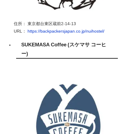
住所： 東京都台東区蔵前
2-14-13
URL
：
https://backpackersjapan.co.jp/nuihostel/
SUKEMASA Coffee (
スケマサ コーヒ
ー
)