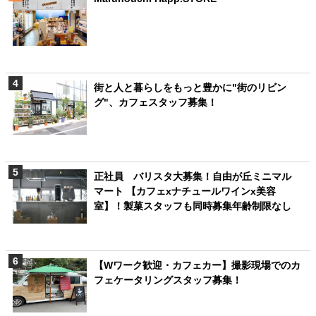
街と人と暮らしをもっと豊かに"街のリビン
グ"、カフェスタッフ募集！
正社員 バリスタ大募集！自由が丘ミニマル
マート 【カフェxナチュールワインx美容
室】！製菓スタッフも同時募集年齢制限なし
【Wワーク歓迎・カフェカー】撮影現場でのカ
フェケータリングスタッフ募集！