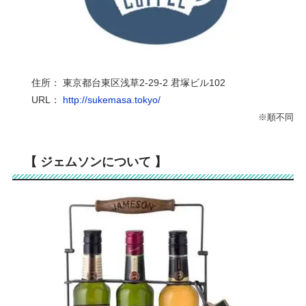
住所： 東京都台東区浅草
2-29-2
君塚ビル
102
URL：
http://sukemasa.tokyo/
※順不同
【 ジェムソンについて 】