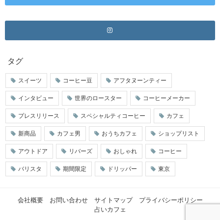
タグ
スイーツ
コーヒー豆
アフタヌーンティー
インタビュー
世界のロースター
コーヒーメーカー
プレスリリース
スペシャルティコーヒー
カフェ
新商品
カフェ男
おうちカフェ
ショップリスト
アウトドア
リバーズ
おしゃれ
コーヒー
バリスタ
期間限定
ドリッパー
東京
会社概要
お問い合わせ
サイトマップ
プライバシーポリシー
占いカフェ