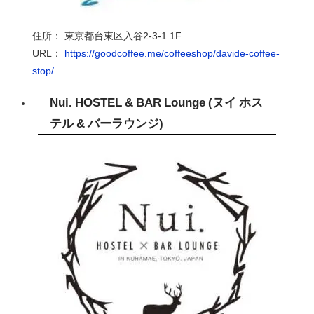
住所： 東京都台東区入谷
2-3-1 1F
URL
：
https://goodcoffee.me/coffeeshop/davide-coffee-
stop/
Nui. HOSTEL & BAR Lounge (
ヌイ ホス
テル
&
バーラウンジ
)