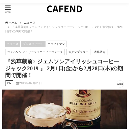
MENU
ホーム
ニュース
『浅草蔵前× ジェムソンアイリッシュコーヒージャック2019 』 2月1日(金)から2月28
日(木)の期間で開催！
ニュース
プレスリリース
クラフトマン
ジェムソン アイリッシュコーヒージャック
スタンプラリー
浅草蔵前
『浅草蔵前× ジェムソンアイリッシュコーヒー
ジャック2019 』 2月1日(金)から2月28日(木)の期
間で開催！
PR
2019年02月01日