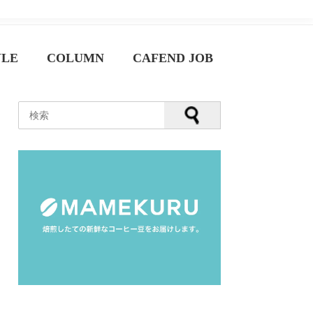
YLE
COLUMN
CAFEND JOB