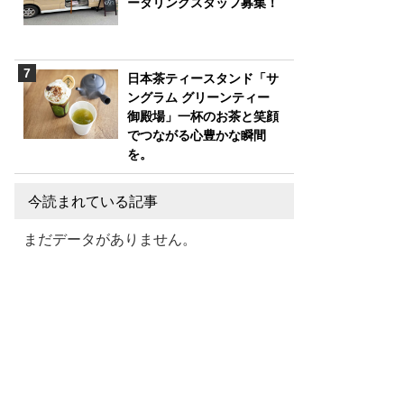
ータリングスタッフ募集！
日本茶ティースタンド「サ
ングラム グリーンティー
御殿場」一杯のお茶と笑顔
でつながる心豊かな瞬間
を。
今読まれている記事
まだデータがありません。