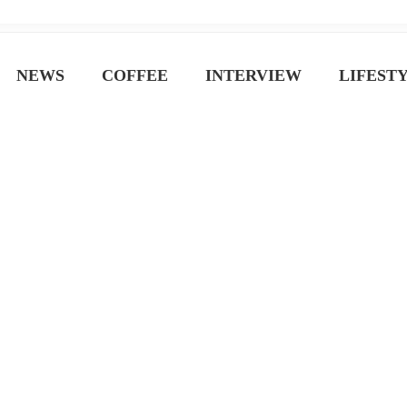
ジン
NEWS
COFFEE
INTERVIEW
LIFEST