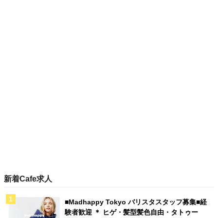
新着Cafe求人
■Madhappy Tokyo バリスタスタッフ募集■経
験者歓迎 ＊ ヒゲ・髪型髪色自由・タトゥー