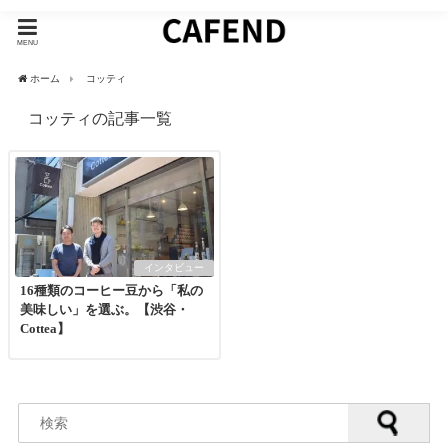
MENU
ホーム
コッティ
コッティの記事一覧
インタビュー
16種類のコーヒー豆から「私の
美味しい」を選ぶ。【渋谷・
Cottea】