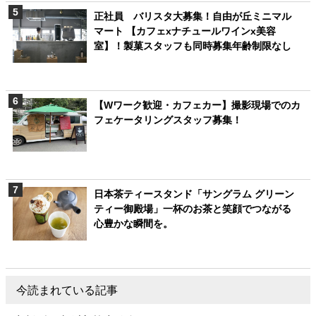
正社員 バリスタ大募集！自由が丘ミニマル
マート 【カフェxナチュールワインx美容
室】！製菓スタッフも同時募集年齢制限なし
【Wワーク歓迎・カフェカー】撮影現場でのカ
フェケータリングスタッフ募集！
日本茶ティースタンド「サングラム グリーン
ティー御殿場」一杯のお茶と笑顔でつながる
心豊かな瞬間を。
今読まれている記事