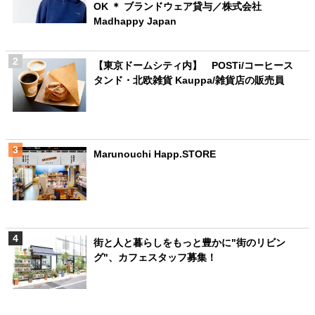
OK ＊ ブランドウェア貸与／株式会社
Madhappy Japan
【東京ドームシティ内】 POSTi/コーヒース
タンド・北欧雑貨 Kauppa/雑貨店の販売員
Marunouchi Happ.STORE
街と人と暮らしをもっと豊かに"街のリビン
グ"、カフェスタッフ募集！