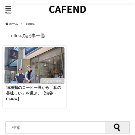
MENU
ホーム
cottea
cotteaの記事一覧
インタビュー
16種類のコーヒー豆から「私の
美味しい」を選ぶ。【渋谷・
Cottea】