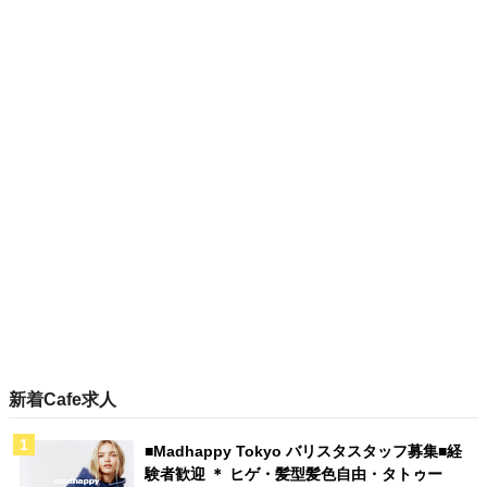
新着Cafe求人
■Madhappy Tokyo バリスタスタッフ募集■経
験者歓迎 ＊ ヒゲ・髪型髪色自由・タトゥー