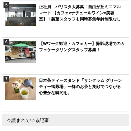
正社員 バリスタ大募集！自由が丘ミニマル
マート 【カフェxナチュールワインx美容
室】！製菓スタッフも同時募集年齢制限なし
【Wワーク歓迎・カフェカー】撮影現場でのカ
フェケータリングスタッフ募集！
日本茶ティースタンド「サングラム グリーン
ティー御殿場」一杯のお茶と笑顔でつながる
心豊かな瞬間を。
今読まれている記事