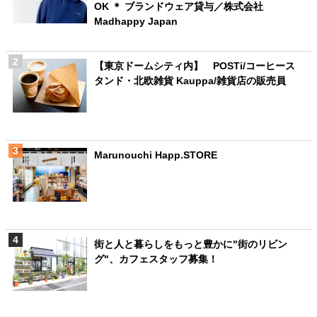
OK ＊ ブランドウェア貸与／株式会社
Madhappy Japan
【東京ドームシティ内】 POSTi/コーヒース
タンド・北欧雑貨 Kauppa/雑貨店の販売員
Marunouchi Happ.STORE
街と人と暮らしをもっと豊かに"街のリビン
グ"、カフェスタッフ募集！