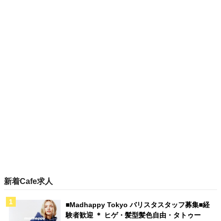
新着Cafe求人
■Madhappy Tokyo バリスタスタッフ募集■経
験者歓迎 ＊ ヒゲ・髪型髪色自由・タトゥー