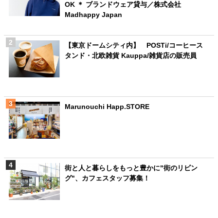
OK ＊ ブランドウェア貸与／株式会社
Madhappy Japan
【東京ドームシティ内】 POSTi/コーヒース
タンド・北欧雑貨 Kauppa/雑貨店の販売員
Marunouchi Happ.STORE
街と人と暮らしをもっと豊かに"街のリビン
グ"、カフェスタッフ募集！