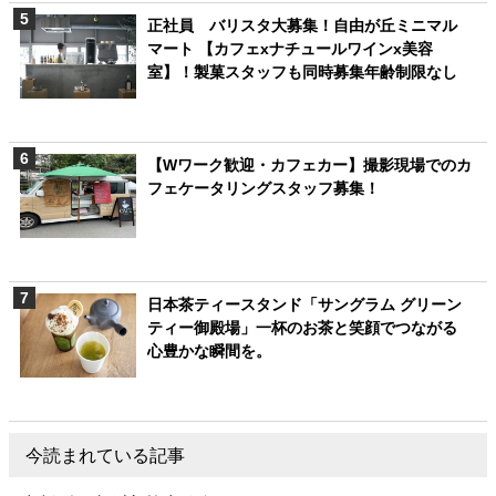
正社員 バリスタ大募集！自由が丘ミニマル
マート 【カフェxナチュールワインx美容
室】！製菓スタッフも同時募集年齢制限なし
【Wワーク歓迎・カフェカー】撮影現場でのカ
フェケータリングスタッフ募集！
日本茶ティースタンド「サングラム グリーン
ティー御殿場」一杯のお茶と笑顔でつながる
心豊かな瞬間を。
今読まれている記事