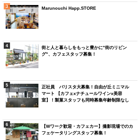
Marunouchi Happ.STORE
街と人と暮らしをもっと豊かに"街のリビン
グ"、カフェスタッフ募集！
正社員 バリスタ大募集！自由が丘ミニマル
マート 【カフェxナチュールワインx美容
室】！製菓スタッフも同時募集年齢制限なし
【Wワーク歓迎・カフェカー】撮影現場でのカ
フェケータリングスタッフ募集！