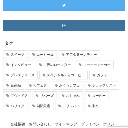
タグ
スイーツ
コーヒー豆
アフタヌーンティー
インタビュー
世界のロースター
コーヒーメーカー
プレスリリース
スペシャルティコーヒー
カフェ
新商品
カフェ男
おうちカフェ
ショップリスト
アウトドア
リバーズ
おしゃれ
コーヒー
バリスタ
期間限定
ドリッパー
東京
会社概要
お問い合わせ
サイトマップ
プライバシーポリシー