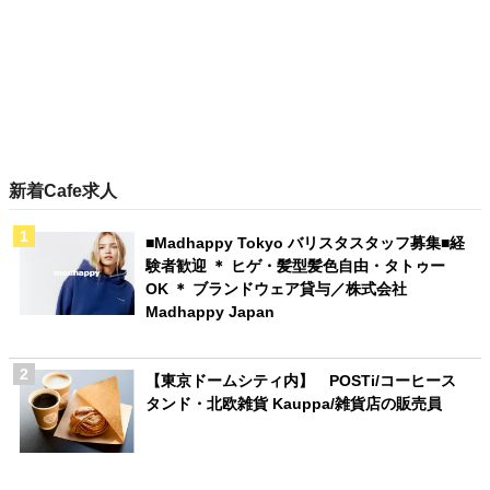
新着Cafe求人
■Madhappy Tokyo バリスタスタッフ募集■経
験者歓迎 ＊ ヒゲ・髪型髪色自由・タトゥー
OK ＊ ブランドウェア貸与／株式会社
Madhappy Japan
【東京ドームシティ内】 POSTi/コーヒース
タンド・北欧雑貨 Kauppa/雑貨店の販売員