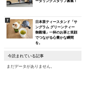
ータリングスタッフ募集！
日本茶ティースタンド「サ
ングラム グリーンティー
御殿場」一杯のお茶と笑顔
でつながる心豊かな瞬間
を。
今読まれている記事
まだデータがありません。