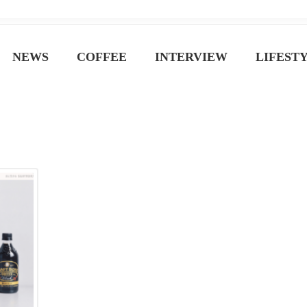
ジン
NEWS
COFFEE
INTERVIEW
LIFEST