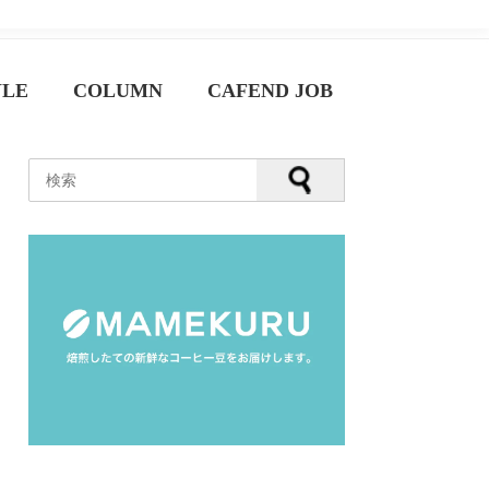
YLE
COLUMN
CAFEND JOB