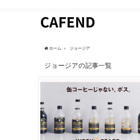
日常にカフェタイムを。 カフェ好きのためのWEBマガ
ホーム
ジョージア
ジョージアの記事一覧