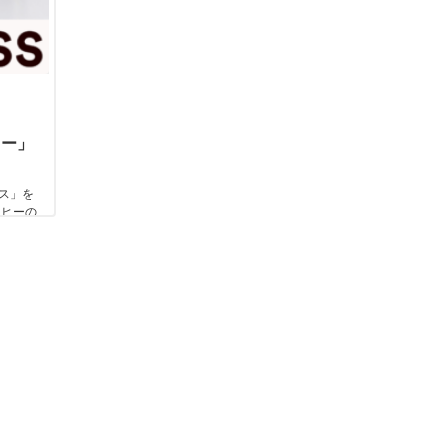
ヒー」
ス」を
ーヒーの