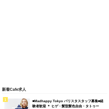
新着Cafe求人
■Madhappy Tokyo バリスタスタッフ募集■経
験者歓迎 ＊ ヒゲ・髪型髪色自由・タトゥー