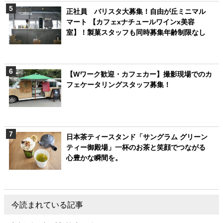
正社員 バリスタ大募集！自由が丘ミニマル
マート 【カフェxナチュールワインx美容
室】！製菓スタッフも同時募集年齢制限なし
【Wワーク歓迎・カフェカー】撮影現場でのカ
フェケータリングスタッフ募集！
日本茶ティースタンド「サングラム グリーン
ティー御殿場」一杯のお茶と笑顔でつながる
心豊かな瞬間を。
今読まれている記事