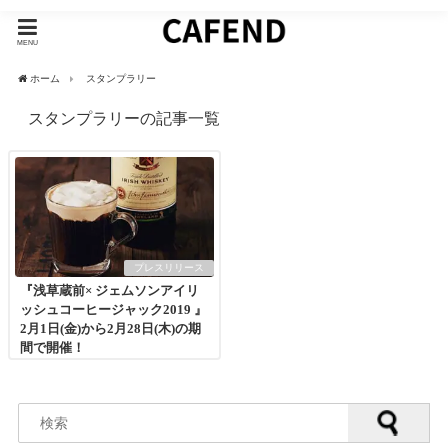
MENU
ホーム
スタンプラリー
スタンプラリーの記事一覧
プレスリリース
『浅草蔵前× ジェムソンアイリ
ッシュコーヒージャック2019 』
2月1日(金)から2月28日(木)の期
間で開催！