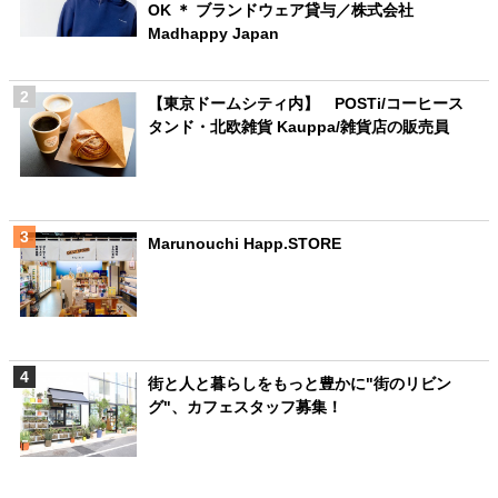
OK ＊ ブランドウェア貸与／株式会社
Madhappy Japan
【東京ドームシティ内】 POSTi/コーヒース
タンド・北欧雑貨 Kauppa/雑貨店の販売員
Marunouchi Happ.STORE
街と人と暮らしをもっと豊かに"街のリビン
グ"、カフェスタッフ募集！