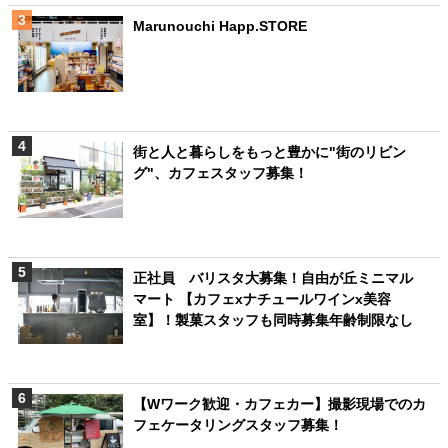
Marunouchi Happ.STORE
街と人と暮らしをもっと豊かに"街のリビン
グ"、カフェスタッフ募集！
正社員 バリスタ大募集！自由が丘ミニマル
マート 【カフェxナチュールワインx美容
室】！製菓スタッフも同時募集年齢制限なし
【Wワーク歓迎・カフェカー】撮影現場でのカ
フェケータリングスタッフ募集！