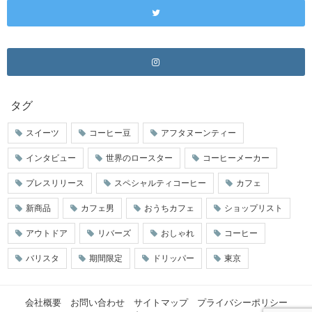
タグ
スイーツ
コーヒー豆
アフタヌーンティー
インタビュー
世界のロースター
コーヒーメーカー
プレスリリース
スペシャルティコーヒー
カフェ
新商品
カフェ男
おうちカフェ
ショップリスト
アウトドア
リバーズ
おしゃれ
コーヒー
バリスタ
期間限定
ドリッパー
東京
会社概要
お問い合わせ
サイトマップ
プライバシーポリシー