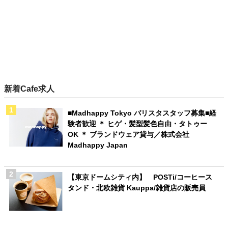
新着Cafe求人
■Madhappy Tokyo バリスタスタッフ募集■経
験者歓迎 ＊ ヒゲ・髪型髪色自由・タトゥー
OK ＊ ブランドウェア貸与／株式会社
Madhappy Japan
【東京ドームシティ内】 POSTi/コーヒース
タンド・北欧雑貨 Kauppa/雑貨店の販売員