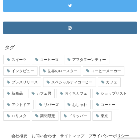
タグ
スイーツ
コーヒー豆
アフタヌーンティー
インタビュー
世界のロースター
コーヒーメーカー
プレスリリース
スペシャルティコーヒー
カフェ
新商品
カフェ男
おうちカフェ
ショップリスト
アウトドア
リバーズ
おしゃれ
コーヒー
バリスタ
期間限定
ドリッパー
東京
会社概要
お問い合わせ
サイトマップ
プライバシーポリシー