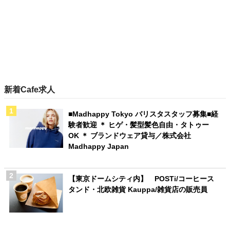
新着Cafe求人
■Madhappy Tokyo バリスタスタッフ募集■経
験者歓迎 ＊ ヒゲ・髪型髪色自由・タトゥー
OK ＊ ブランドウェア貸与／株式会社
Madhappy Japan
【東京ドームシティ内】 POSTi/コーヒース
タンド・北欧雑貨 Kauppa/雑貨店の販売員