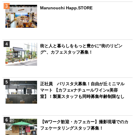
Marunouchi Happ.STORE
街と人と暮らしをもっと豊かに"街のリビン
グ"、カフェスタッフ募集！
正社員 バリスタ大募集！自由が丘ミニマル
マート 【カフェxナチュールワインx美容
室】！製菓スタッフも同時募集年齢制限なし
【Wワーク歓迎・カフェカー】撮影現場でのカ
フェケータリングスタッフ募集！