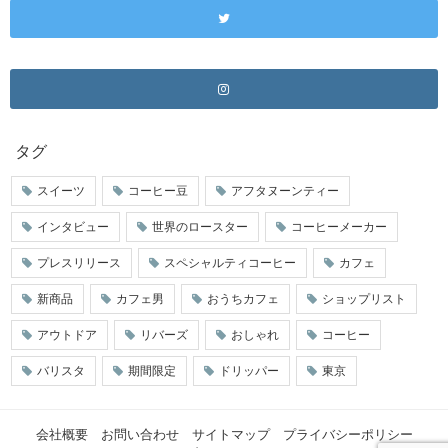
タグ
スイーツ
コーヒー豆
アフタヌーンティー
インタビュー
世界のロースター
コーヒーメーカー
プレスリリース
スペシャルティコーヒー
カフェ
新商品
カフェ男
おうちカフェ
ショップリスト
アウトドア
リバーズ
おしゃれ
コーヒー
バリスタ
期間限定
ドリッパー
東京
会社概要
お問い合わせ
サイトマップ
プライバシーポリシー