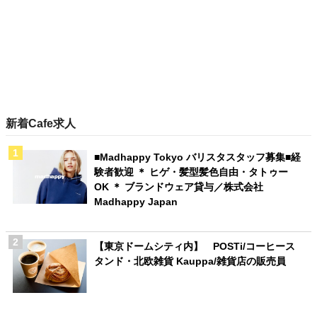
新着Cafe求人
■Madhappy Tokyo バリスタスタッフ募集■経
験者歓迎 ＊ ヒゲ・髪型髪色自由・タトゥー
OK ＊ ブランドウェア貸与／株式会社
Madhappy Japan
【東京ドームシティ内】 POSTi/コーヒース
タンド・北欧雑貨 Kauppa/雑貨店の販売員