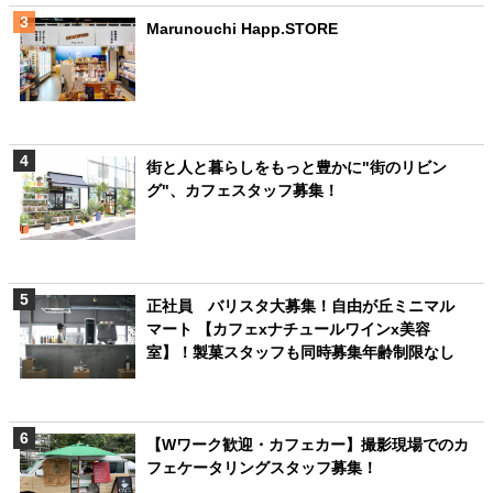
Marunouchi Happ.STORE
街と人と暮らしをもっと豊かに"街のリビン
グ"、カフェスタッフ募集！
正社員 バリスタ大募集！自由が丘ミニマル
マート 【カフェxナチュールワインx美容
室】！製菓スタッフも同時募集年齢制限なし
【Wワーク歓迎・カフェカー】撮影現場でのカ
フェケータリングスタッフ募集！