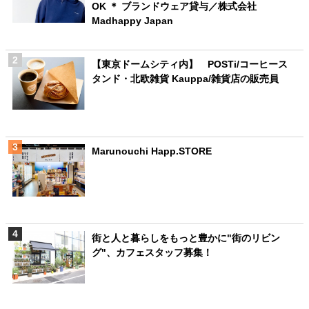
OK ＊ ブランドウェア貸与／株式会社
Madhappy Japan
【東京ドームシティ内】 POSTi/コーヒース
タンド・北欧雑貨 Kauppa/雑貨店の販売員
Marunouchi Happ.STORE
街と人と暮らしをもっと豊かに"街のリビン
グ"、カフェスタッフ募集！