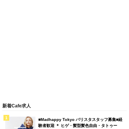
新着Cafe求人
■Madhappy Tokyo バリスタスタッフ募集■経
験者歓迎 ＊ ヒゲ・髪型髪色自由・タトゥー