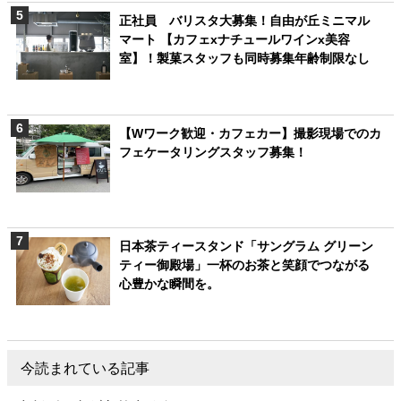
正社員 バリスタ大募集！自由が丘ミニマル
マート 【カフェxナチュールワインx美容
室】！製菓スタッフも同時募集年齢制限なし
【Wワーク歓迎・カフェカー】撮影現場でのカ
フェケータリングスタッフ募集！
日本茶ティースタンド「サングラム グリーン
ティー御殿場」一杯のお茶と笑顔でつながる
心豊かな瞬間を。
今読まれている記事