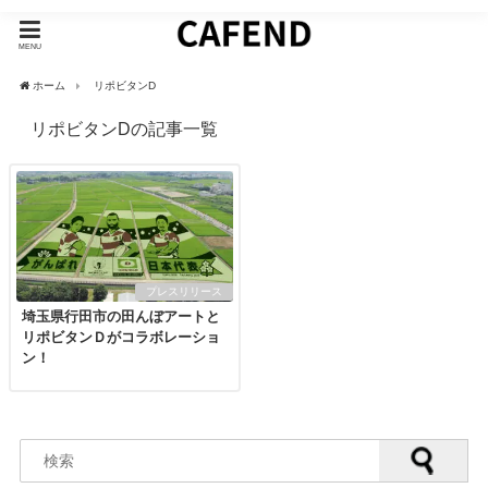
MENU
ホーム
リポビタンD
リポビタンDの記事一覧
プレスリリース
埼玉県行田市の田んぼアートと
リポビタンＤがコラボレーショ
ン！