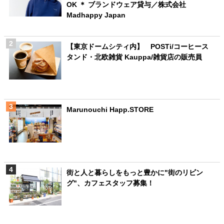
OK ＊ ブランドウェア貸与／株式会社
Madhappy Japan
【東京ドームシティ内】 POSTi/コーヒース
タンド・北欧雑貨 Kauppa/雑貨店の販売員
Marunouchi Happ.STORE
街と人と暮らしをもっと豊かに"街のリビン
グ"、カフェスタッフ募集！