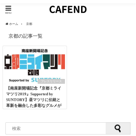
MENU
ホーム
京都
京都の記事一覧
プレスリリース
【南座新開場記念『京都ミライ
マツリ2019』Supported by
SUNTORY】昼マツリに伝統と
革新を融合した多彩なグルメが
登場！