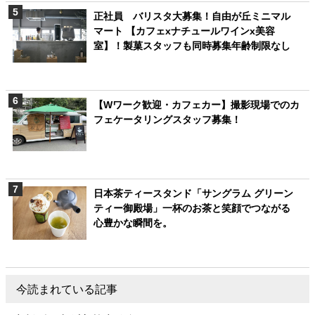
正社員 バリスタ大募集！自由が丘ミニマル
マート 【カフェxナチュールワインx美容
室】！製菓スタッフも同時募集年齢制限なし
【Wワーク歓迎・カフェカー】撮影現場でのカ
フェケータリングスタッフ募集！
日本茶ティースタンド「サングラム グリーン
ティー御殿場」一杯のお茶と笑顔でつながる
心豊かな瞬間を。
今読まれている記事