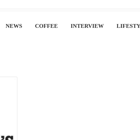
ジン
NEWS
COFFEE
INTERVIEW
LIFEST