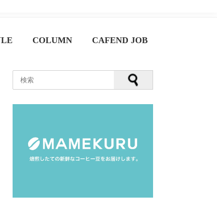
YLE
COLUMN
CAFEND JOB