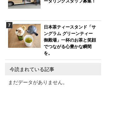
ータリングスタッフ募集！
日本茶ティースタンド「サ
ングラム グリーンティー
御殿場」一杯のお茶と笑顔
でつながる心豊かな瞬間
を。
今読まれている記事
まだデータがありません。