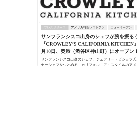
プレスリリース
アメリカ料理レストラン
ニューオープン
サンフランシスコ出⾝のシェフが腕を振る
『CROWLEY’S CALIFORNIA KITCHEN
⽉10⽇、奥渋（渋⾕区神⼭町）にオープン
サンフランシスコ出⾝のシェフ、ジェフリー・ビショフ氏
ナーシェフをつとめる、カリフォルニア・スタイルのアメ
理レストラン、CROWLEYʼS CALIF...