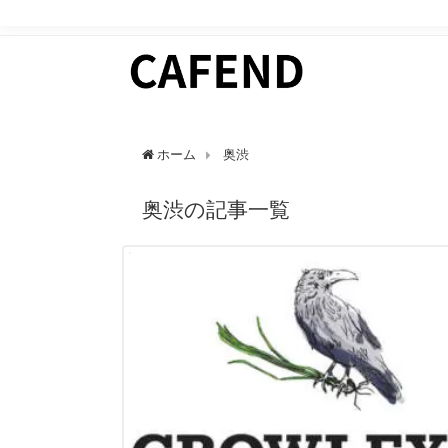
日常にカフェタイムを。 カフェ好きのためのWEBマガ
ホーム
奥渋
奥渋の記事一覧