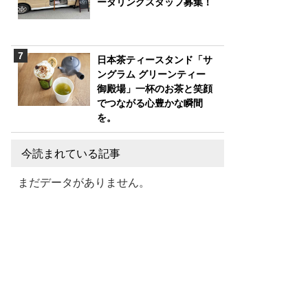
ータリングスタッフ募集！
日本茶ティースタンド「サ
ングラム グリーンティー
御殿場」一杯のお茶と笑顔
でつながる心豊かな瞬間
を。
今読まれている記事
まだデータがありません。