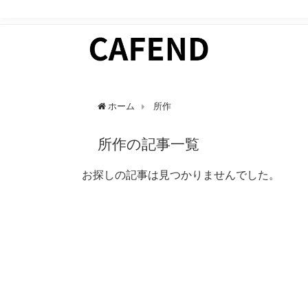
日常にカフェタイムを。 カフェ好きのためのWEBマガ
ホーム
所作
所作の記事一覧
お探しの記事は見つかりませんでした。