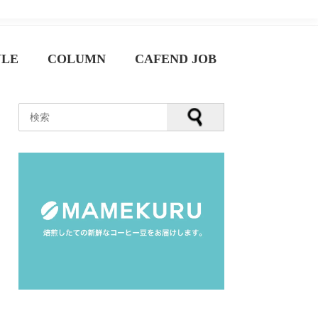
YLE
COLUMN
CAFEND JOB