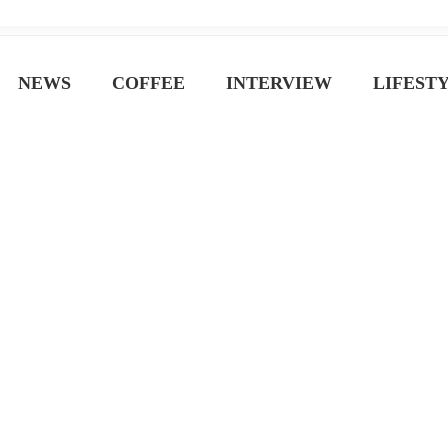
ジン
NEWS
COFFEE
INTERVIEW
LIFEST