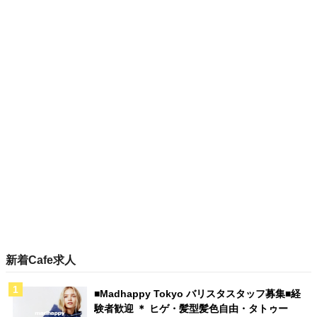
新着Cafe求人
■Madhappy Tokyo バリスタスタッフ募集■経
験者歓迎 ＊ ヒゲ・髪型髪色自由・タトゥー