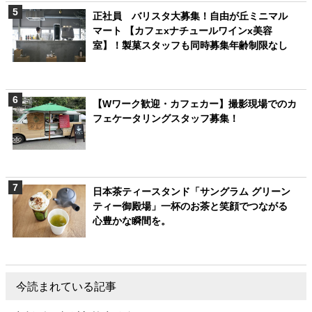
正社員 バリスタ大募集！自由が丘ミニマル
マート 【カフェxナチュールワインx美容
室】！製菓スタッフも同時募集年齢制限なし
【Wワーク歓迎・カフェカー】撮影現場でのカ
フェケータリングスタッフ募集！
日本茶ティースタンド「サングラム グリーン
ティー御殿場」一杯のお茶と笑顔でつながる
心豊かな瞬間を。
今読まれている記事