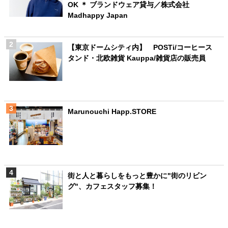
OK ＊ ブランドウェア貸与／株式会社
Madhappy Japan
【東京ドームシティ内】 POSTi/コーヒース
タンド・北欧雑貨 Kauppa/雑貨店の販売員
Marunouchi Happ.STORE
街と人と暮らしをもっと豊かに"街のリビン
グ"、カフェスタッフ募集！