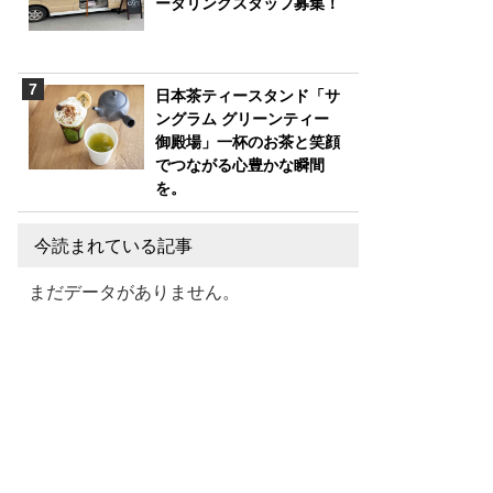
ータリングスタッフ募集！
日本茶ティースタンド「サ
ングラム グリーンティー
御殿場」一杯のお茶と笑顔
でつながる心豊かな瞬間
を。
今読まれている記事
まだデータがありません。