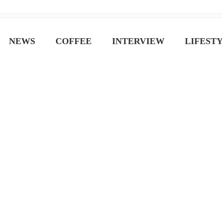
ジン
NEWS
COFFEE
INTERVIEW
LIFEST