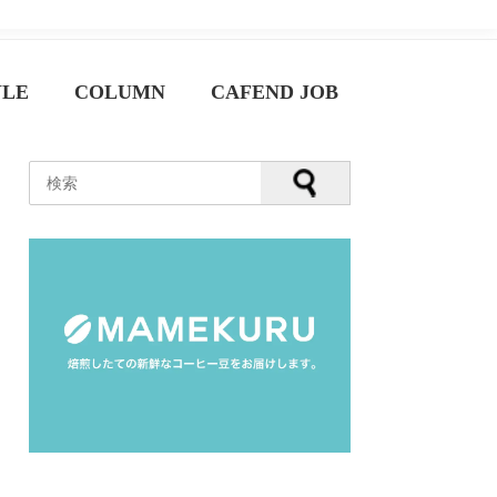
YLE
COLUMN
CAFEND JOB