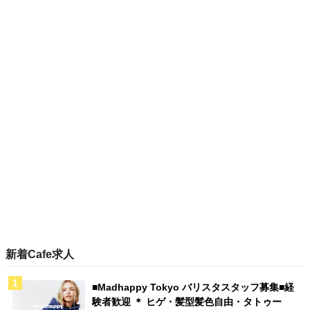
新着Cafe求人
■Madhappy Tokyo バリスタスタッフ募集■経
験者歓迎 ＊ ヒゲ・髪型髪色自由・タトゥー