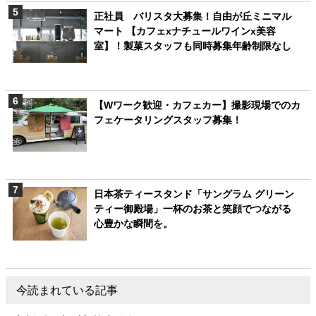
正社員 バリスタ大募集！自由が丘ミニマル
マート 【カフェxナチュールワインx美容
室】！製菓スタッフも同時募集年齢制限なし
【Wワーク歓迎・カフェカー】撮影現場でのカ
フェケータリングスタッフ募集！
日本茶ティースタンド「サングラム グリーン
ティー御殿場」一杯のお茶と笑顔でつながる
心豊かな瞬間を。
今読まれている記事