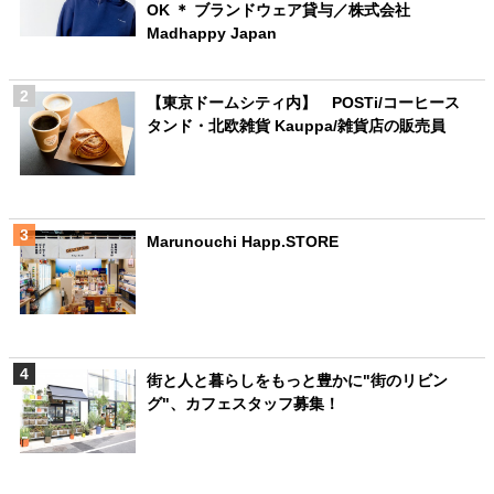
OK ＊ ブランドウェア貸与／株式会社
Madhappy Japan
【東京ドームシティ内】 POSTi/コーヒース
タンド・北欧雑貨 Kauppa/雑貨店の販売員
Marunouchi Happ.STORE
街と人と暮らしをもっと豊かに"街のリビン
グ"、カフェスタッフ募集！