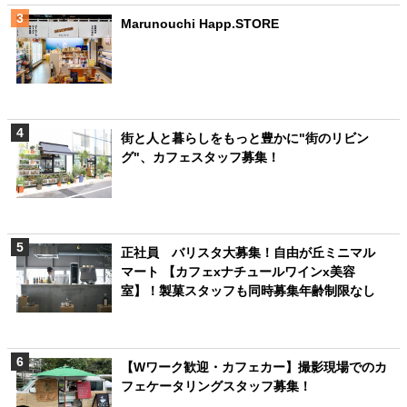
Marunouchi Happ.STORE
街と人と暮らしをもっと豊かに"街のリビン
グ"、カフェスタッフ募集！
正社員 バリスタ大募集！自由が丘ミニマル
マート 【カフェxナチュールワインx美容
室】！製菓スタッフも同時募集年齢制限なし
【Wワーク歓迎・カフェカー】撮影現場でのカ
フェケータリングスタッフ募集！