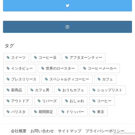
タグ
スイーツ
コーヒー豆
アフタヌーンティー
インタビュー
世界のロースター
コーヒーメーカー
プレスリリース
スペシャルティコーヒー
カフェ
新商品
カフェ男
おうちカフェ
ショップリスト
アウトドア
リバーズ
おしゃれ
コーヒー
バリスタ
期間限定
ドリッパー
東京
会社概要
お問い合わせ
サイトマップ
プライバシーポリシー