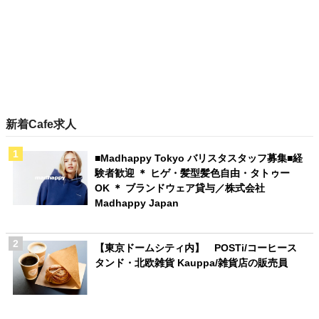
新着Cafe求人
■Madhappy Tokyo バリスタスタッフ募集■経
験者歓迎 ＊ ヒゲ・髪型髪色自由・タトゥー
OK ＊ ブランドウェア貸与／株式会社
Madhappy Japan
【東京ドームシティ内】 POSTi/コーヒース
タンド・北欧雑貨 Kauppa/雑貨店の販売員