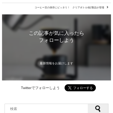
コーヒー豆の保存にピッタリ！ クリアボトル他2製品が登場
この記事が気に入ったら
フォローしよう
最新情報をお届けします
Twitterでフォローしよう