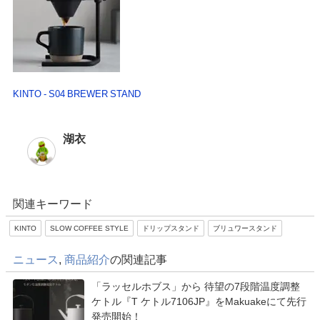
KINTO - S04 BREWER STAND
湖衣
関連キーワード
KINTO
SLOW COFFEE STYLE
ドリップスタンド
ブリュワースタンド
ニュース
,
商品紹介
の関連記事
「ラッセルホブス」から 待望の7段階温度調整
ケトル『T ケトル7106JP』をMakuakeにて先行
発売開始！