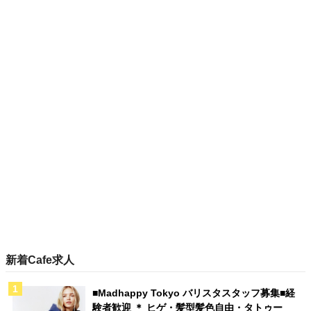
新着Cafe求人
■Madhappy Tokyo バリスタスタッフ募集■経
験者歓迎 ＊ ヒゲ・髪型髪色自由・タトゥー