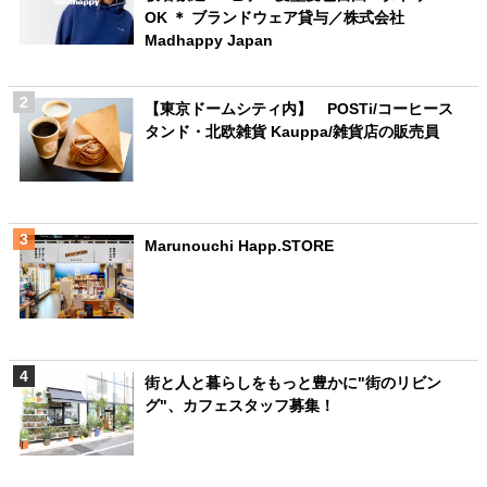
OK ＊ ブランドウェア貸与／株式会社
Madhappy Japan
【東京ドームシティ内】 POSTi/コーヒース
タンド・北欧雑貨 Kauppa/雑貨店の販売員
Marunouchi Happ.STORE
街と人と暮らしをもっと豊かに"街のリビン
グ"、カフェスタッフ募集！