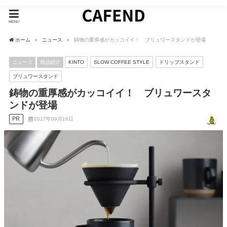
MENU
ホーム
ニュース
鋳物の重厚感がカッコイイ！ ブリュワースタンドが登場
ニュース
商品紹介
KINTO
SLOW COFFEE STYLE
ドリップスタンド
ブリュワースタンド
鋳物の重厚感がカッコイイ！ ブリュワースタ
ンドが登場
PR
2017年09月16日