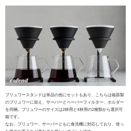
ブリュワースタンドは単品の他にセットもあり、こちらは磁器製
のブリュワーに加え、サーバーとペーパーフィルター、ホルダー
を同梱。ブリュワーのサイズは
2
杯用と
4
杯用の
2
種類から選択可
能です。
なお、ブリュワー、サーバーともに食洗機に対応しており、使っ