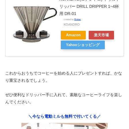
リッパー DRILL DRIPPER 1~4杯
用 DR-01
created by
Rinker
KOANDRO
Amazon
楽天市場
Yahooショッピング
これからおうちでコーヒーを始める人にプレゼントすれば、かな
り重宝されるでしょう。
ぜひ便利なドリッパー手に入れて、素敵なコーヒーライフを楽し
んでください。
＼今なら電動ミルも無料で付いてくる／