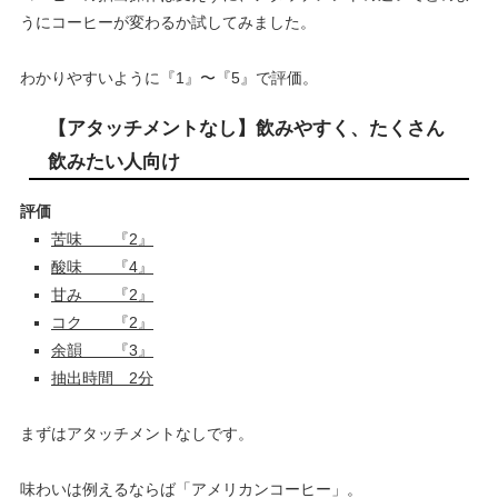
うにコーヒーが変わるか試してみました。
わかりやすいように『1』〜『5』で評価。
【アタッチメントなし】飲みやすく、たくさん
飲みたい人向け
評価
苦味 『2』
酸味 『4』
甘み 『2』
コク 『2』
余韻 『3』
抽出時間 2分
まずはアタッチメントなしです。
味わいは例えるならば「アメリカンコーヒー」。