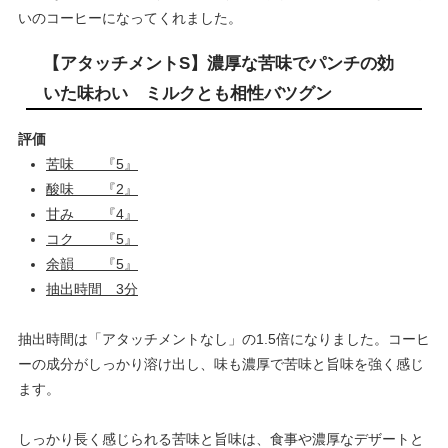
いのコーヒーになってくれました。
【アタッチメントS】濃厚な苦味でパンチの効
いた味わい ミルクとも相性バツグン
評価
苦味 『5』
酸味 『2』
甘み 『4』
コク 『5』
余韻 『5』
抽出時間 3分
抽出時間は「アタッチメントなし」の1.5倍になりました。コーヒ
ーの成分がしっかり溶け出し、味も濃厚で苦味と旨味を強く感じ
ます。
しっかり長く感じられる苦味と旨味は、食事や濃厚なデザートと