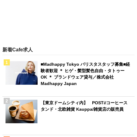
新着Cafe求人
■Madhappy Tokyo バリスタスタッフ募集■経
験者歓迎 ＊ ヒゲ・髪型髪色自由・タトゥー
OK ＊ ブランドウェア貸与／株式会社
Madhappy Japan
【東京ドームシティ内】 POSTi/コーヒース
タンド・北欧雑貨 Kauppa/雑貨店の販売員