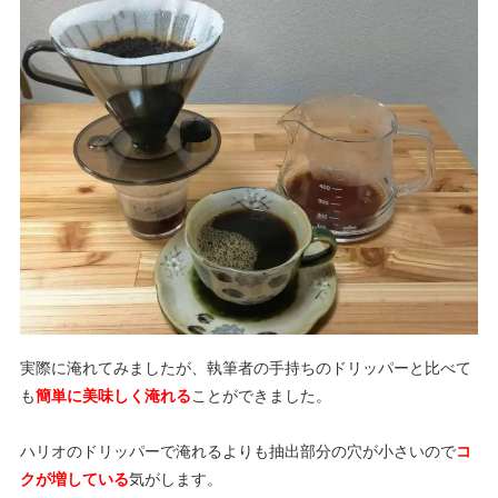
実際に淹れてみましたが、執筆者の手持ちのドリッパーと比べて
も
簡単に美味しく淹れる
ことができました。
ハリオのドリッパーで淹れるよりも抽出部分の穴が小さいので
コ
クが増している
気がします。