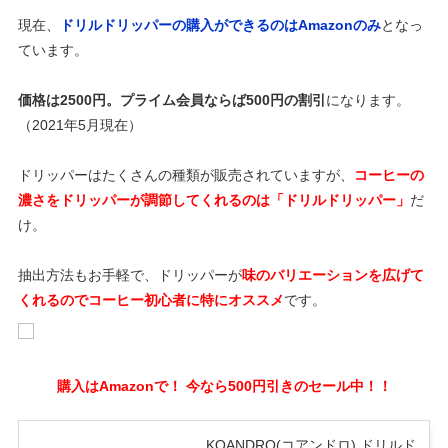
現在、
ドリルドリッパーの購入ができるのはAmazonのみ
となっ
ています。
価格は2500円。プライム会員ならば500円の割引
になります。
（2021年5月現在）
ドリッパーはたくさんの種類が販売されていますが、
コーヒーの
濃さをドリッパーが調節してくれるのは「ドリルドリッパー」
だ
け。
抽出方法もお手軽で、ドリッパーが
味のバリエーションを広げて
くれるのでコーヒー初心者に特にオススメ
です。
購入はAmazonで！ 今なら500円引きのセール中！！
KOANDRO(コアンドロ) ドリルド