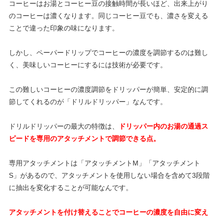
コーヒーはお湯とコーヒー豆の接触時間が長いほど、出来上がり
のコーヒーは濃くなります。同じコーヒー豆でも、濃さを変える
ことで違った印象の味になります。
しかし、ペーパードリップでコーヒーの濃度を調節するのは難し
く、美味しいコーヒーにするには技術が必要です。
この難しいコーヒーの濃度調節をドリッパーが簡単、安定的に調
節してくれるのが「ドリルドリッパー」なんです。
ドリルドリッパーの最大の特徴は、
ドリッパー内のお湯の通過ス
ピードを専用のアタッチメントで調節できる点。
専用アタッチメントは「アタッチメントM」「アタッチメント
S」があるので、アタッチメントを使用しない場合を含めて3段階
に抽出を変化することが可能なんです。
アタッチメントを付け替えることでコーヒーの濃度を自由に変え