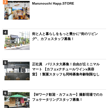
Marunouchi Happ.STORE
街と人と暮らしをもっと豊かに"街のリビン
グ"、カフェスタッフ募集！
正社員 バリスタ大募集！自由が丘ミニマル
マート 【カフェxナチュールワインx美容
室】！製菓スタッフも同時募集年齢制限なし
【Wワーク歓迎・カフェカー】撮影現場でのカ
フェケータリングスタッフ募集！