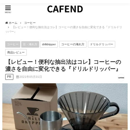
MENU
ホーム
コーヒー
【レビュー！便利な抽出法はコレ】コーヒーの濃さを自由に変化できる『ドリルドリ
ッパー』
コーヒー
豆・淹れ方
drilldripper
コーヒーの淹れ方
ドリルドリッパー
商品レビュー
【レビュー！便利な抽出法はコレ】コーヒーの
濃さを自由に変化できる『ドリルドリッパー』
PR
2021年05月31日