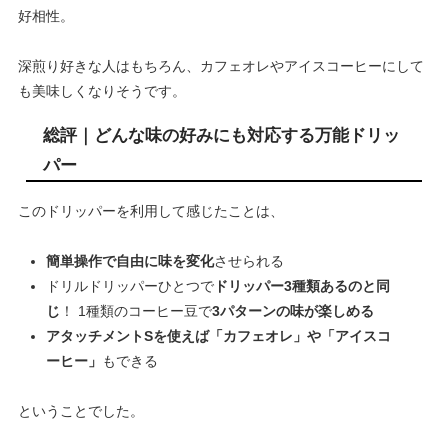
好相性。
深煎り好きな人はもちろん、カフェオレやアイスコーヒーにして
も美味しくなりそうです。
総評｜どんな味の好みにも対応する万能ドリッ
パー
このドリッパーを利用して感じたことは、
簡単操作で自由に味を変化
させられる
ドリルドリッパーひとつで
ドリッパー3種類あるのと同
じ
！ 1種類のコーヒー豆で
3パターンの味が楽しめる
アタッチメントSを使えば「カフェオレ」や「アイスコ
ーヒー」
もできる
ということでした。