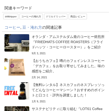
関連キーワード
drilldripper
コーヒーの淹れ方
ドリルドリッパー
商品レビュー
コーヒー
,
豆・淹れ方
の関連記事
オランダ・アムステルダム発のコーヒー焙煎所
『FRIEDHATS COFFEE ROASTERS（フライ
ドハッツ・コーヒーロースター）』をご紹介
9月 3, 2021
【おうちカフェ】噂のカフェインレスコーヒー
「デカフェ」をお取り寄せしてみました。味の
感想をご紹介。
2月 14, 2021
【無料レンタル】ネスカフェのネスプレッソっ
てどんなコーヒーマシーン？おすすめのポイン
トと口コミ・評判を調査しました！
1月 9, 2021
サステナビリティに取り組む『LOT61 Coffee