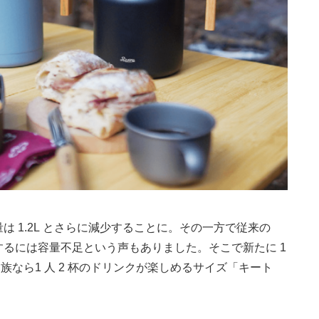
量は 1.2L とさらに減少することに。その一方で従来の
アするには容量不足という声もありました。そこで新たに 1
人家族なら1 人 2 杯のドリンクが楽しめるサイズ「キート