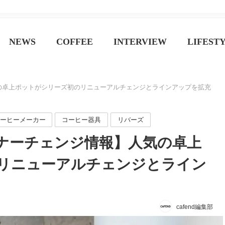
ジン
NEWS
COFFEE
INTERVIEW
LIFEST
人気の卓上ポットがシリーズ初のリニューアルチェンジとラインアップを拡充
ーヒーメーカー
コーヒー器具
リバーズ
マイナーチェンジ情報】人気の卓上
リニューアルチェンジとライン
cafend編集部