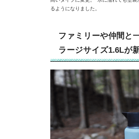
るようになりました。
ファミリーや仲間と
ラージサイズ1.6Lが