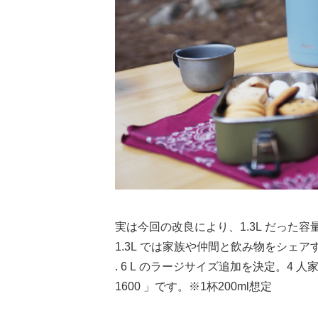
実は今回の改良により、1.3L だった容
1.3L では家族や仲間と飲み物をシェ
. 6 L のラージサイズ追加を決定。4 
1600 」です。※1杯200ml想定