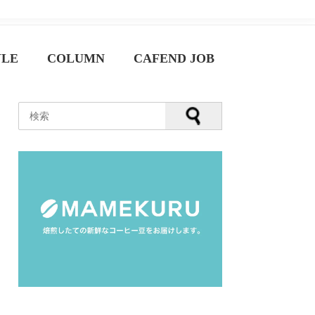
YLE
COLUMN
CAFEND JOB