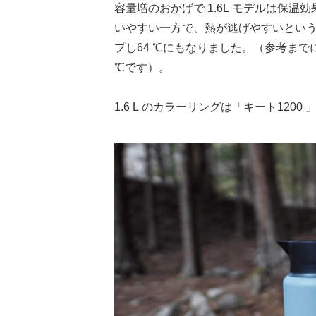
容量増のおかげで 1.6L モデルは保
いやすい一方で、熱が逃げやすいという側
プし64 ℃にもなりました。（参考までに
℃です）。
1.6 L のカラーリングは「キート12