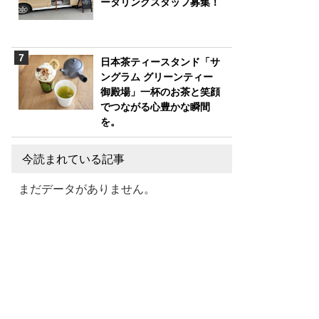
ータリングスタッフ募集！
日本茶ティースタンド「サ
ングラム グリーンティー
御殿場」一杯のお茶と笑顔
でつながる心豊かな瞬間
を。
今読まれている記事
まだデータがありません。