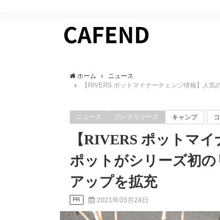
日常にカフェタイムを。 カフェ好きのためのWEBマガ
ホーム
ニュース
【RIVERS ポットマイナーチェンジ情報】
ニュース
プレスリリース
キャンプ
コ
【RIVERS ポット
ポットがシリーズ初の
アップを拡充
2021年03月24日
PR