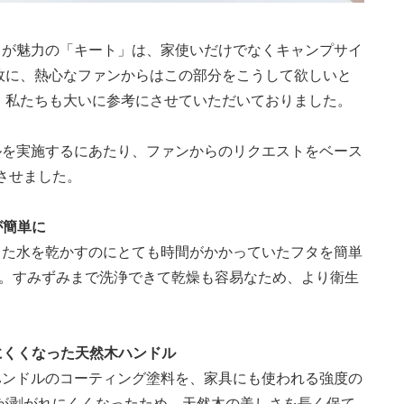
力が魅力の「キート」は、家使いだけでなくキャンプサイ
故に、熱心なファンからはこの部分をこうして欲しいと
 私たちも大いに参考にさせていただいておりました。
ルを実施するにあたり、ファンからのリクエストをベース
させました。
が簡単に
った水を乾かすのにとても時間がかかっていたフタを簡単
た。すみずみまで洗浄できて乾燥も容易なため、より衛生
にくくなった天然木ハンドル
ハンドルのコーティング塗料を、家具にも使われる強度の
が剥がれにくくなったため、天然木の美しさを長く保て