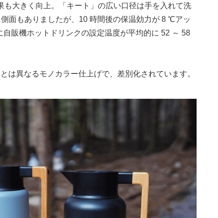
温効果も大きく向上。「キート」の広い口径は手を入れて洗
面もありましたが、10 時間後の保温効力が 8 ℃アッ
自販機ホットドリンクの設定温度が平均的に 52 ～ 58
00 」とは異なるモノカラー仕上げで、差別化されています。